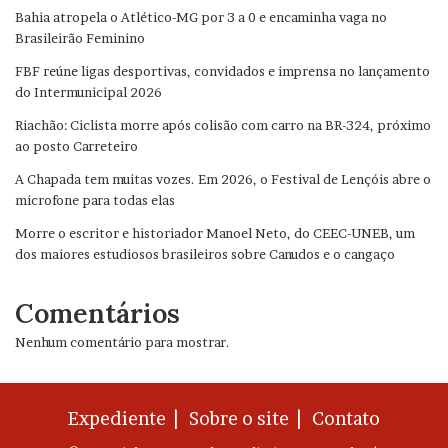
Bahia atropela o Atlético-MG por 3 a 0 e encaminha vaga no
Brasileirão Feminino
FBF reúne ligas desportivas, convidados e imprensa no lançamento
do Intermunicipal 2026
Riachão: Ciclista morre após colisão com carro na BR-324, próximo
ao posto Carreteiro
A Chapada tem muitas vozes. Em 2026, o Festival de Lençóis abre o
microfone para todas elas
Morre o escritor e historiador Manoel Neto, do CEEC-UNEB, um
dos maiores estudiosos brasileiros sobre Canudos e o cangaço
Comentários
Nenhum comentário para mostrar.
Expediente |
Sobre o site |
Contato