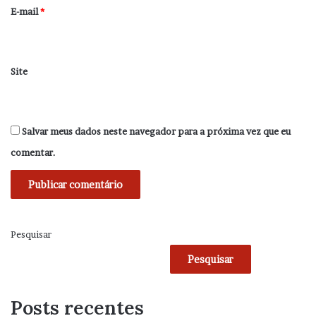
*
E-mail
*
Site
Salvar meus dados neste navegador para a próxima vez que eu
comentar.
Pesquisar
Pesquisar
Posts recentes