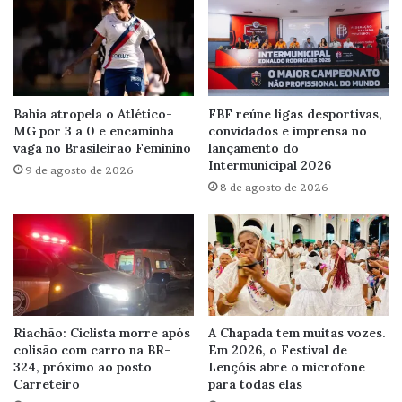
Bahia atropela o Atlético-
FBF reúne ligas desportivas,
MG por 3 a 0 e encaminha
convidados e imprensa no
vaga no Brasileirão Feminino
lançamento do
Intermunicipal 2026
9 de agosto de 2026
8 de agosto de 2026
Riachão: Ciclista morre após
A Chapada tem muitas vozes.
colisão com carro na BR-
Em 2026, o Festival de
324, próximo ao posto
Lençóis abre o microfone
Carreteiro
para todas elas