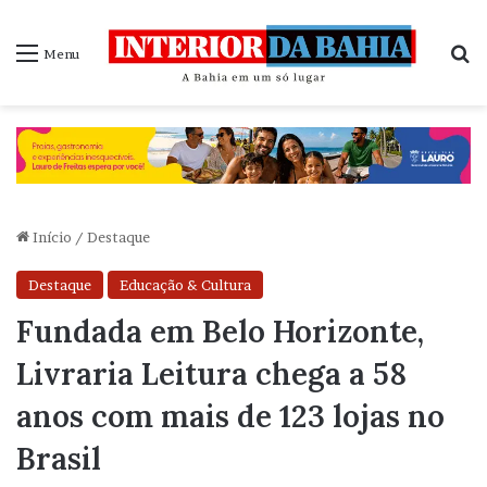
P
Menu
Início
/
Destaque
Destaque
Educação & Cultura
Fundada em Belo Horizonte,
Livraria Leitura chega a 58
anos com mais de 123 lojas no
Brasil