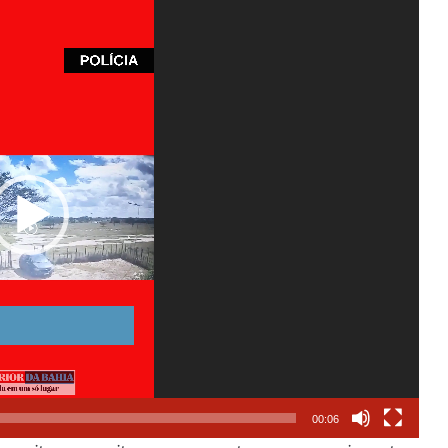
00:06