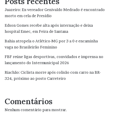
Posts recentes
Juazeiro: Ex-vereador Genivaldo Medrado é encontrado
morto em cela de Presídio
Edson Gomes recebe alta após internação e deixa
hospital Emec, em Feira de Santana
Bahia atropela o Atlético-MG por 3 a 0 e encaminha
vaga no Brasileirão Feminino
FBF reúne ligas desportivas, convidados e imprensa no
lançamento do Intermunicipal 2026
Riachão: Ciclista morre após colisão com carro na BR-
324, próximo ao posto Carreteiro
Comentários
Nenhum comentário para mostrar.