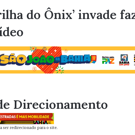
ilha do Ônix’ invade f
vídeo
de Direcionamento
 ser redirecionado para o site.