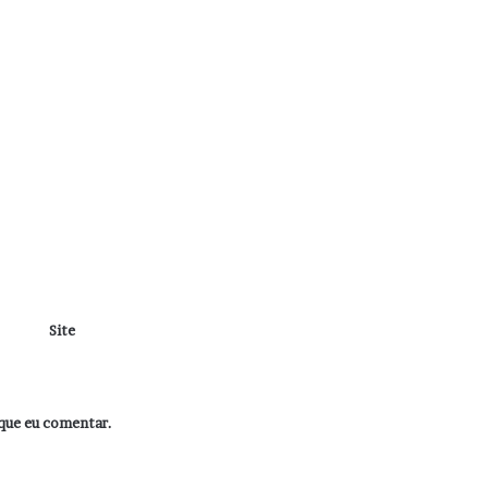
Site
que eu comentar.