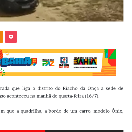
OK
Pocket
rada que liga o distrito do Riacho da Onça à sede de
so aconteceu na manhã de quarta-feira (16/7).
 que a quadrilha, a bordo de um carro, modelo Ônix,