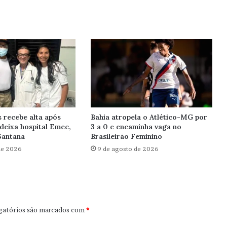
recebe alta após
Bahia atropela o Atlético-MG por
deixa hospital Emec,
3 a 0 e encaminha vaga no
Santana
Brasileirão Feminino
de 2026
9 de agosto de 2026
gatórios são marcados com
*