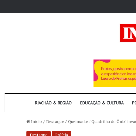
RIACHÃO & REGIÃO
EDUCAÇÃO & CULTURA
P
Início
/
Destaque
/
Queimadas: ‘Quadrilha do Ônix’ inva
Destaque
Polícia