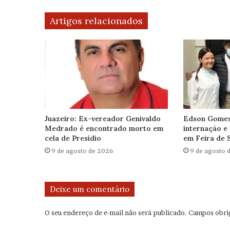
Artigos relacionados
Juazeiro: Ex-vereador Genivaldo
Edson Gomes 
Medrado é encontrado morto em
internação e 
cela de Presídio
em Feira de 
9 de agosto de 2026
9 de agosto 
Deixe um comentário
O seu endereço de e-mail não será publicado.
Campos obri