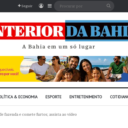
Entrar
Barra Lateral
Procura
Seguir
por
OLÍTICA & ECONOMIA
ESPORTE
ENTRETENIMENTO
COTIDIAN
de fazenda e comete furtos; assista ao vídeo