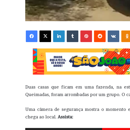
Facebook
X
Linkedin
Tumblr
Pinterest
Reddit
VK
Duas casas que ficam em uma fazenda, na est
Queimadas, foram arrombadas por um grupo. O ca
Uma câmera de segurança mostra o momento em
chega ao local.
Assista: