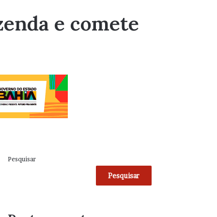
azenda e comete
Pesquisar
Pesquisar