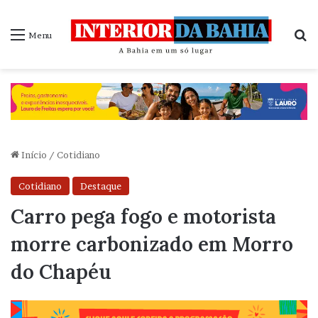
P
Menu
Início
/
Cotidiano
Cotidiano
Destaque
Carro pega fogo e motorista
morre carbonizado em Morro
do Chapéu