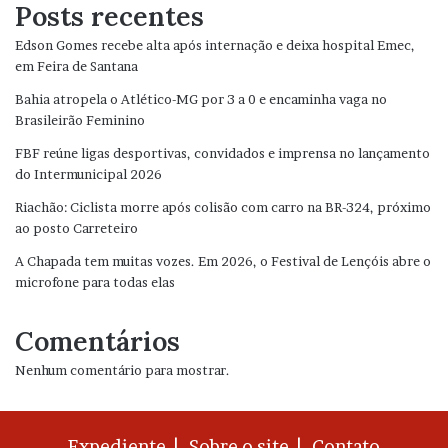
Posts recentes
Edson Gomes recebe alta após internação e deixa hospital Emec,
em Feira de Santana
Bahia atropela o Atlético-MG por 3 a 0 e encaminha vaga no
Brasileirão Feminino
FBF reúne ligas desportivas, convidados e imprensa no lançamento
do Intermunicipal 2026
Riachão: Ciclista morre após colisão com carro na BR-324, próximo
ao posto Carreteiro
A Chapada tem muitas vozes. Em 2026, o Festival de Lençóis abre o
microfone para todas elas
Comentários
Nenhum comentário para mostrar.
Expediente |
Sobre o site |
Contato