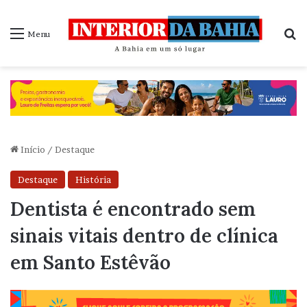
P
Menu
Início
/
Destaque
Destaque
História
Dentista é encontrado sem
sinais vitais dentro de clínica
em Santo Estêvão