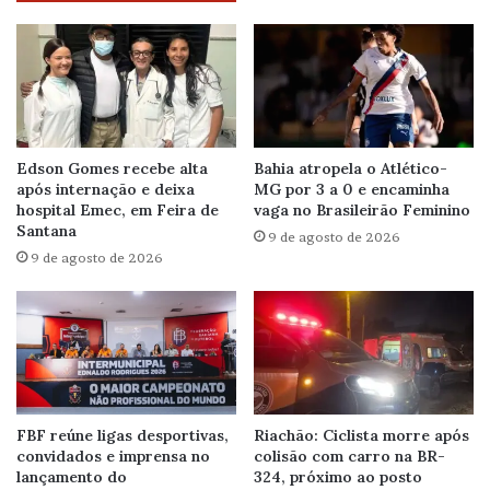
Edson Gomes recebe alta
Bahia atropela o Atlético-
após internação e deixa
MG por 3 a 0 e encaminha
hospital Emec, em Feira de
vaga no Brasileirão Feminino
Santana
9 de agosto de 2026
9 de agosto de 2026
FBF reúne ligas desportivas,
Riachão: Ciclista morre após
convidados e imprensa no
colisão com carro na BR-
lançamento do
324, próximo ao posto