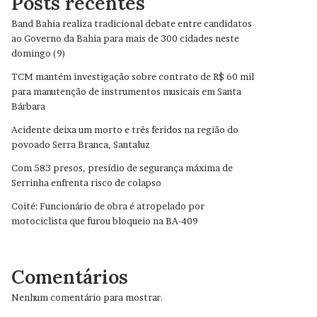
Posts recentes
Band Bahia realiza tradicional debate entre candidatos
ao Governo da Bahia para mais de 300 cidades neste
domingo (9)
TCM mantém investigação sobre contrato de R$ 60 mil
para manutenção de instrumentos musicais em Santa
Bárbara
Acidente deixa um morto e três feridos na região do
povoado Serra Branca, Santaluz
Com 583 presos, presídio de segurança máxima de
Serrinha enfrenta risco de colapso
Coité: Funcionário de obra é atropelado por
motociclista que furou bloqueio na BA-409
Comentários
Nenhum comentário para mostrar.