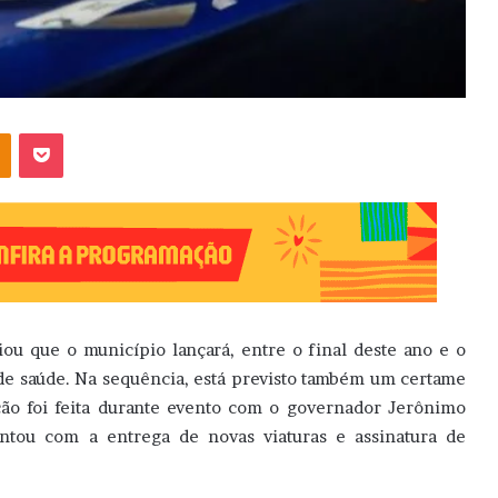
OK
Pocket
ou que o município lançará, entre o final deste ano e o
 de saúde. Na sequência, está previsto também um certame
ção foi feita durante evento com o governador Jerônimo
ontou com a entrega de novas viaturas e assinatura de