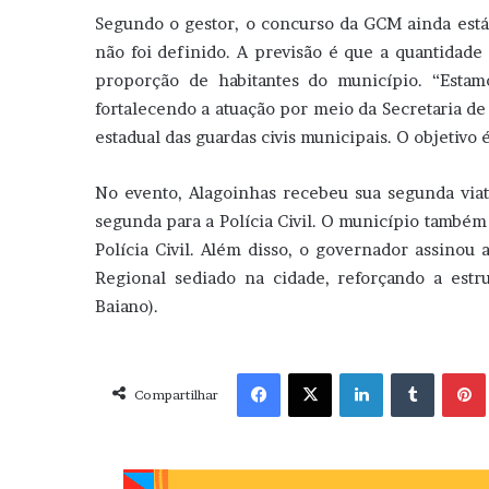
Segundo o gestor, o concurso da GCM ainda está
não foi definido. A previsão é que a quantidade 
proporção de habitantes do município. “Esta
fortalecendo a atuação por meio da Secretaria d
estadual das guardas civis municipais. O objetivo 
No evento, Alagoinhas recebeu sua segunda viat
segunda para a Polícia Civil. O município també
Polícia Civil. Além disso, o governador assino
Regional sediado na cidade, reforçando a estr
Baiano).
Facebook
X
Linkedin
Tumblr
Pint
Compartilhar