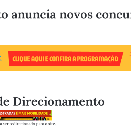
to anuncia novos concu
de Direcionamento
 ser redirecionado para o site.