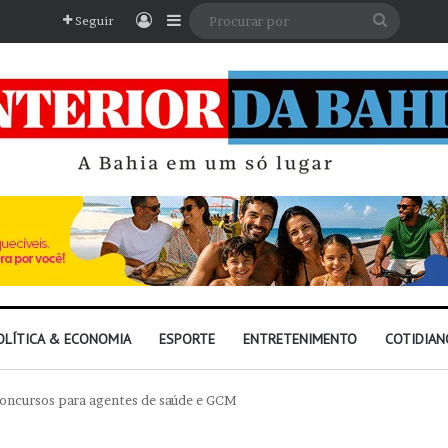
Entrar
Barra Lateral
Procura
Seguir
por
OLÍTICA & ECONOMIA
ESPORTE
ENTRETENIMENTO
COTIDIAN
 concursos para agentes de saúde e GCM