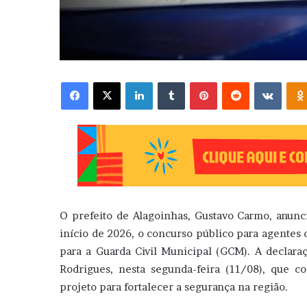
Facebook
X
Linkedin
Tumblr
Pinterest
Reddit
VK
O prefeito de Alagoinhas, Gustavo Carmo, anunci
início de 2026, o concurso público para agentes
para a Guarda Civil Municipal (GCM). A declara
Rodrigues, nesta segunda-feira (11/08), que c
projeto para fortalecer a segurança na região.