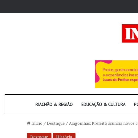
RIACHÃO & REGIÃO
EDUCAÇÃO & CULTURA
P
Início
/
Destaque
/
Alagoinhas: Prefeito anuncia novos
Destaque
História