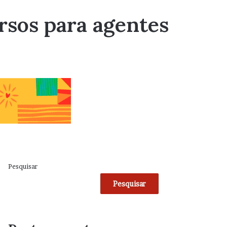
rsos para agentes
Pesquisar
Pesquisar