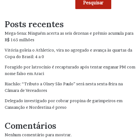
Pesquisar
Posts recentes
Mega-Sena: Ninguém acerta as seis dezenas e prêmio acumula para
R$ 165 milhões
Vitória goleia o Athletico, vira no agregado e avança às quartas da
Copa do Brasil: 4 a 0
Foragido por latrocínio é recapturado após tentar enganar PM com
nome falso em Araci
Riachão: “Tributo a Olney São Paulo” será nesta sexta-feira na
Câmara de Vereadores
Delegado investigado por cobrar propina de garimpeiros em
Cansanção e Nordestina é preso
Comentários
Nenhum comentário para mostrar.