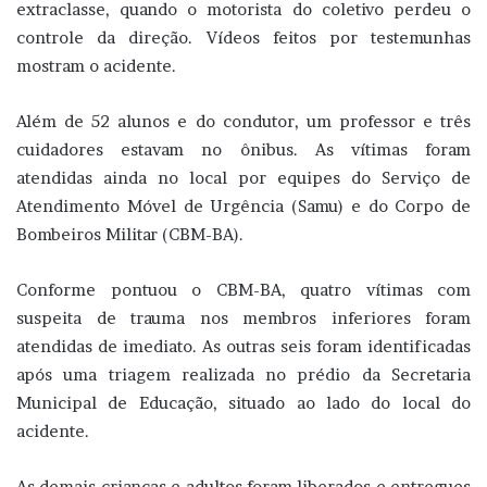
extraclasse, quando o motorista do coletivo perdeu o
controle da direção. Vídeos feitos por testemunhas
mostram o acidente.
Além de 52 alunos e do condutor, um professor e três
cuidadores estavam no ônibus. As vítimas foram
atendidas ainda no local por equipes do Serviço de
Atendimento Móvel de Urgência (Samu) e do Corpo de
Bombeiros Militar (CBM-BA).
Conforme pontuou o CBM-BA, quatro vítimas com
suspeita de trauma nos membros inferiores foram
atendidas de imediato. As outras seis foram identificadas
após uma triagem realizada no prédio da Secretaria
Municipal de Educação, situado ao lado do local do
acidente.
As demais crianças e adultos foram liberados e entregues