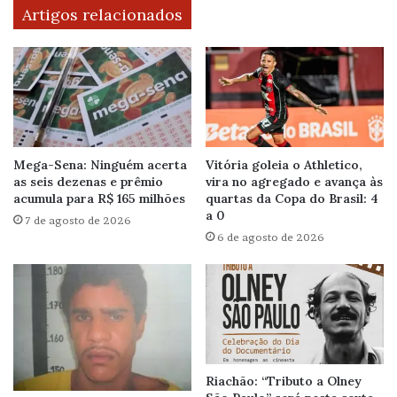
Artigos relacionados
Mega-Sena: Ninguém acerta
Vitória goleia o Athletico,
as seis dezenas e prêmio
vira no agregado e avança às
acumula para R$ 165 milhões
quartas da Copa do Brasil: 4
a 0
7 de agosto de 2026
6 de agosto de 2026
Riachão: “Tributo a Olney