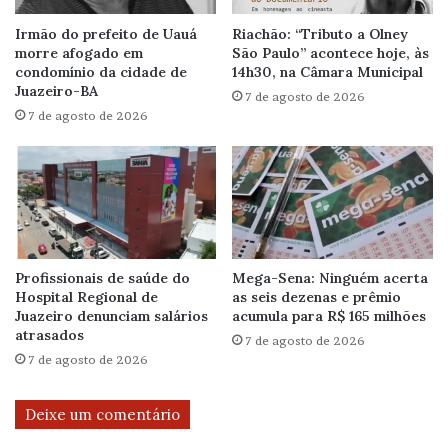
Irmão do prefeito de Uauá
Riachão: “Tributo a Olney
morre afogado em
São Paulo” acontece hoje, às
condomínio da cidade de
14h30, na Câmara Municipal
Juazeiro-BA
7 de agosto de 2026
7 de agosto de 2026
Profissionais de saúde do
Mega-Sena: Ninguém acerta
Hospital Regional de
as seis dezenas e prêmio
Juazeiro denunciam salários
acumula para R$ 165 milhões
atrasados
7 de agosto de 2026
7 de agosto de 2026
Deixe um comentário