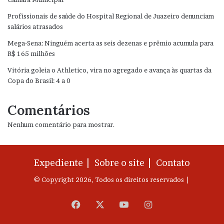
Profissionais de saúde do Hospital Regional de Juazeiro denunciam
salários atrasados
Mega-Sena: Ninguém acerta as seis dezenas e prêmio acumula para
R$ 165 milhões
Vitória goleia o Athletico, vira no agregado e avança às quartas da
Copa do Brasil: 4 a 0
Comentários
Nenhum comentário para mostrar.
Expediente |
Sobre o site |
Contato
© Copyright 2026, Todos os direitos reservados |
Facebook
X
YouTube
Instagram