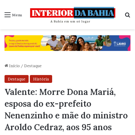
P
Menu
Início
/
Destaque
Destaque
História
Valente: Morre Dona Mariá,
esposa do ex-prefeito
Nenenzinho e mãe do ministro
Aroldo Cedraz, aos 95 anos