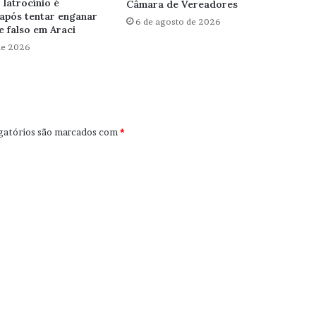
latrocínio é
Câmara de Vereadores
após tentar enganar
6 de agosto de 2026
 falso em Araci
de 2026
gatórios são marcados com
*