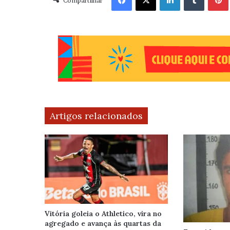
Compartilhar
Artigos relacionados
Vitória goleia o Athletico, vira no
agregado e avança às quartas da