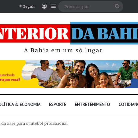
Entrar
Barra Lateral
Procura
Seguir
por
OLÍTICA & ECONOMIA
ESPORTE
ENTRETENIMENTO
COTIDIAN
da base para o futebol profissional