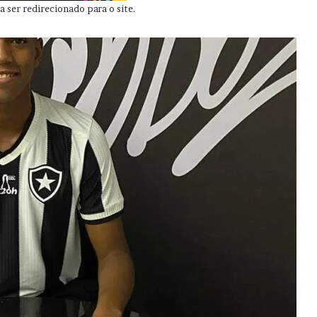
 ser redirecionado para o site.