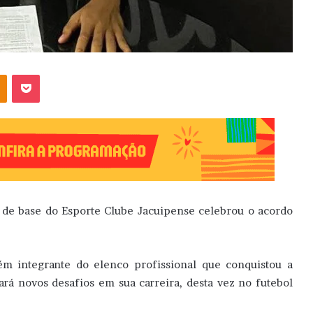
OK
Pocket
o de base do Esporte Clube Jacuipense celebrou o acordo
ém integrante do elenco profissional que conquistou a
ará novos desafios em sua carreira, desta vez no futebol