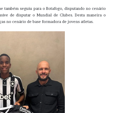
 também seguiu para o Botafogo, disputando no cenário
usive de disputar o Mundial de Clubes. Desta maneira o
as no cenário de base formadora de jovens atletas.