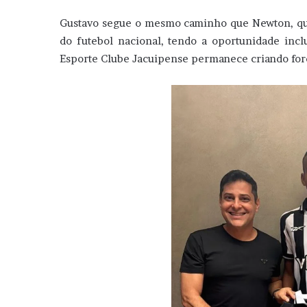
Gustavo segue o mesmo caminho que Newton, que
do futebol nacional, tendo a oportunidade incl
Esporte Clube Jacuipense permanece criando forç