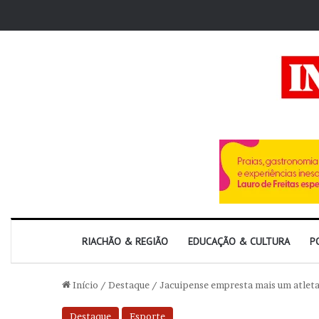
RIACHÃO & REGIÃO
EDUCAÇÃO & CULTURA
P
Início
/
Destaque
/
Jacuipense empresta mais um atleta 
Destaque
Esporte