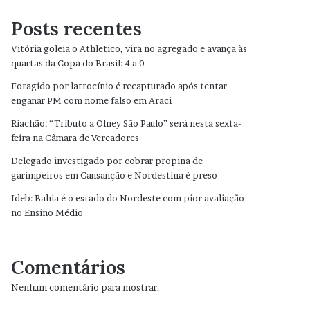
Posts recentes
Vitória goleia o Athletico, vira no agregado e avança às
quartas da Copa do Brasil: 4 a 0
Foragido por latrocínio é recapturado após tentar
enganar PM com nome falso em Araci
Riachão: “Tributo a Olney São Paulo” será nesta sexta-
feira na Câmara de Vereadores
Delegado investigado por cobrar propina de
garimpeiros em Cansanção e Nordestina é preso
Ideb: Bahia é o estado do Nordeste com pior avaliação
no Ensino Médio
Comentários
Nenhum comentário para mostrar.