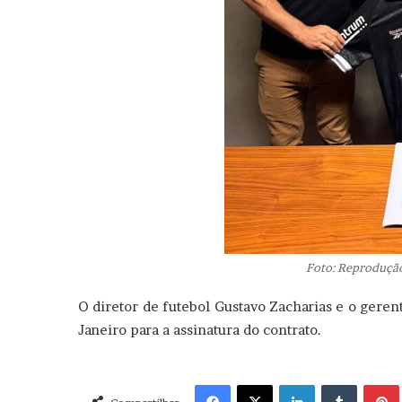
Foto: Reproduçã
O diretor de futebol Gustavo Zacharias e o gere
Janeiro para a assinatura do contrato.
Facebook
X
Linkedin
Tumblr
Pint