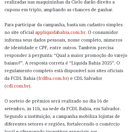
realizadas nas maquininhas da Cielo darão direito a
cupons em triplo, ampliando as chances de ganhar.
Para participar da campanha, basta um cadastro simples
no site oficial
appliquidabahia.com.br
. O consumidor
informa seus dados pessoais, nome completo, números
de identidade e CPF, entre outros. Também precisa
responder à pergunta: “Qual a maior promoção do varejo
baiano?”. A resposta correta é “Liquida Bahia 2025”. O
regulamento completo está disponível nos sites oficiais
da FCDL Bahia (
fcdlba.com.br
) e CDL Salvador
(
cdl.com.br
).
O sorteio de prêmios será realizado no dia 16 de
setembro, às 11h, na sede da FCDL Bahia, em Salvador.
Segundo a instituição, a campanha mobiliza lojistas de
diferentes setores e regiões, fortalecendo o comércio
local e oferecendo incentivos especiais aos