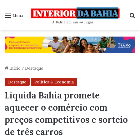
P
Menu
Início
/
Destaque
Destaque
Política & Economia
Liquida Bahia promete
aquecer o comércio com
preços competitivos e sorteio
de três carros