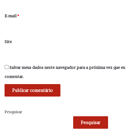
o
*
E-mail
*
Site
Salvar meus dados neste navegador para a próxima vez que eu
comentar.
Pesquisar
Pesquisar