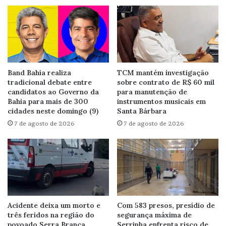
Band Bahia realiza
TCM mantém investigação
tradicional debate entre
sobre contrato de R$ 60 mil
candidatos ao Governo da
para manutenção de
Bahia para mais de 300
instrumentos musicais em
cidades neste domingo (9)
Santa Bárbara
7 de agosto de 2026
7 de agosto de 2026
Acidente deixa um morto e
Com 583 presos, presídio de
três feridos na região do
segurança máxima de
povoado Serra Branca,
Serrinha enfrenta risco de