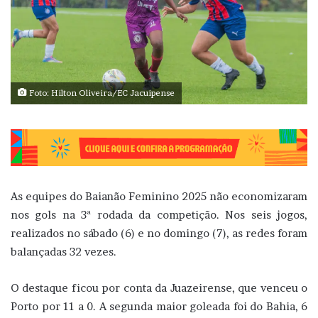
Foto: Hilton Oliveira/EC Jacuipense
As equipes do Baianão Feminino 2025 não economizaram
nos gols na 3ª rodada da competição. Nos seis jogos,
realizados no sábado (6) e no domingo (7), as redes foram
balançadas 32 vezes.
O destaque ficou por conta da Juazeirense, que venceu o
Porto por 11 a 0. A segunda maior goleada foi do Bahia, 6