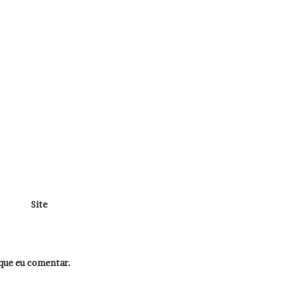
Site
que eu comentar.