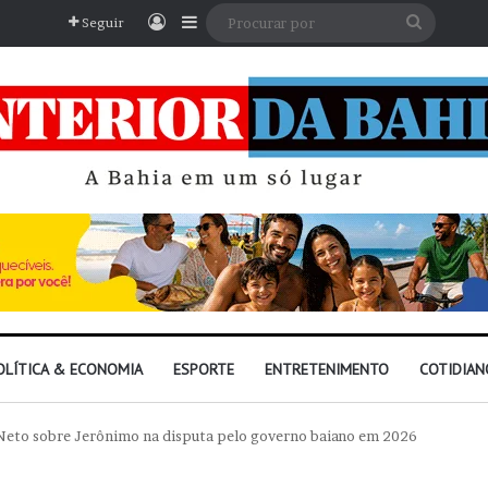
Entrar
Barra Lateral
Procura
Seguir
por
OLÍTICA & ECONOMIA
ESPORTE
ENTRETENIMENTO
COTIDIAN
eto sobre Jerônimo na disputa pelo governo baiano em 2026