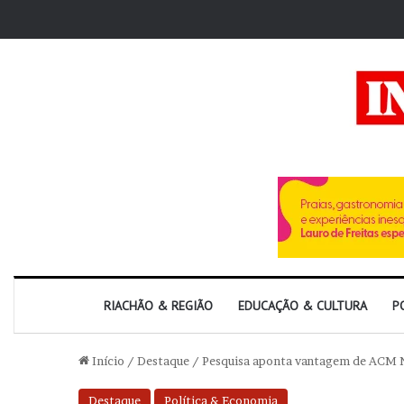
RIACHÃO & REGIÃO
EDUCAÇÃO & CULTURA
P
Início
/
Destaque
/
Pesquisa aponta vantagem de ACM N
Destaque
Política & Economia