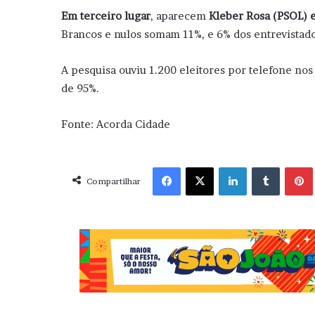
Em terceiro lugar
, aparecem
Kleber Rosa (PSOL) e
Brancos e nulos somam 11%, e 6% dos entrevistado
A pesquisa ouviu 1.200 eleitores por telefone nos
de 95%.
Fonte: Acorda Cidade
Facebook
X
Linkedin
Tumblr
Pint
Compartilhar