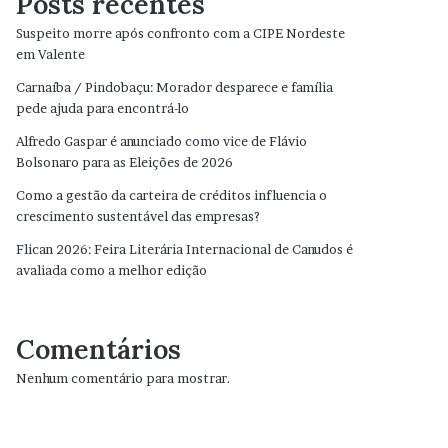
Posts recentes
Suspeito morre após confronto com a CIPE Nordeste
em Valente
Carnaíba / Pindobaçu: Morador desparece e família
pede ajuda para encontrá-lo
Alfredo Gaspar é anunciado como vice de Flávio
Bolsonaro para as Eleições de 2026
Como a gestão da carteira de créditos influencia o
crescimento sustentável das empresas?
Flican 2026: Feira Literária Internacional de Canudos é
avaliada como a melhor edição
Comentários
Nenhum comentário para mostrar.