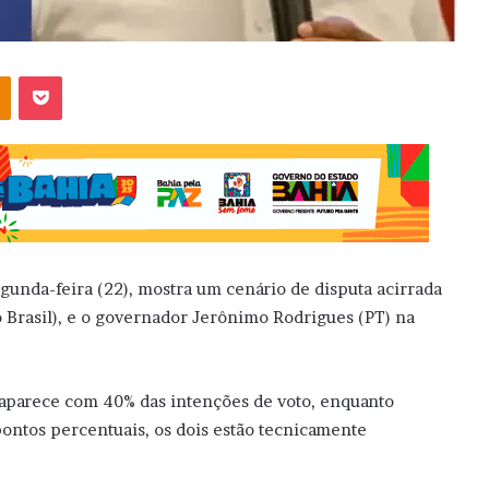
OK
Pocket
gunda-feira (22), mostra um cenário de disputa acirrada
 Brasil), e o governador Jerônimo Rodrigues (PT) na
parece com 40% das intenções de voto, enquanto
ontos percentuais, os dois estão tecnicamente