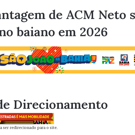
antagem de ACM Neto s
rno baiano em 2026
de Direcionamento
 ser redirecionado para o site.