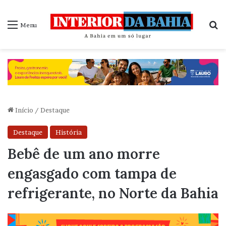
P
Menu
Início
/
Destaque
Destaque
História
Bebê de um ano morre
engasgado com tampa de
refrigerante, no Norte da Bahia