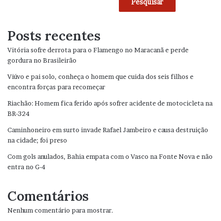
Pesquisar
Posts recentes
Vitória sofre derrota para o Flamengo no Maracanã e perde
gordura no Brasileirão
Viúvo e pai solo, conheça o homem que cuida dos seis filhos e
encontra forças para recomeçar
Riachão: Homem fica ferido após sofrer acidente de motocicleta na
BR-324
Caminhoneiro em surto invade Rafael Jambeiro e causa destruição
na cidade; foi preso
Com gols anulados, Bahia empata com o Vasco na Fonte Nova e não
entra no G-4
Comentários
Nenhum comentário para mostrar.