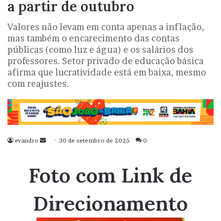
a partir de outubro
Valores não levam em conta apenas a inflação,
mas também o encarecimento das contas
públicas (como luz e água) e os salários dos
professores. Setor privado de educação básica
afirma que lucratividade está em baixa, mesmo
com reajustes.
evandro
Mande
30 de setembro de 2025
0
um
e-
Foto com Link de
mail
Direcionamento