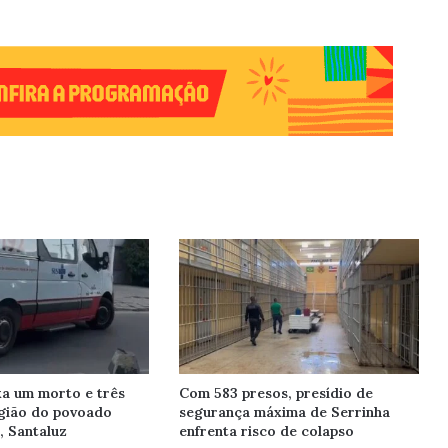
xa um morto e três
Com 583 presos, presídio de
egião do povoado
segurança máxima de Serrinha
, Santaluz
enfrenta risco de colapso