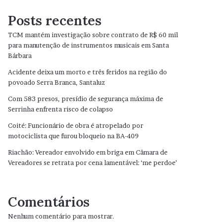
Posts recentes
TCM mantém investigação sobre contrato de R$ 60 mil
para manutenção de instrumentos musicais em Santa
Bárbara
Acidente deixa um morto e três feridos na região do
povoado Serra Branca, Santaluz
Com 583 presos, presídio de segurança máxima de
Serrinha enfrenta risco de colapso
Coité: Funcionário de obra é atropelado por
motociclista que furou bloqueio na BA-409
Riachão: Vereador envolvido em briga em Câmara de
Vereadores se retrata por cena lamentável: ‘me perdoe’
Comentários
Nenhum comentário para mostrar.