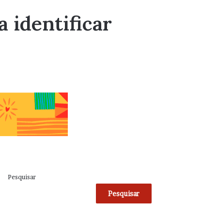
 identificar
Pesquisar
Pesquisar