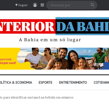
Entrar
Barra Lateral
Procura
Seguir
por
OLÍTICA & ECONOMIA
ESPORTE
ENTRETENIMENTO
COTIDIAN
 para identificar metanol na bebida em minutos