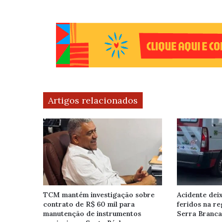
Artigos relacionados
TCM mantém investigação sobre
Acidente dei
contrato de R$ 60 mil para
feridos na r
manutenção de instrumentos
Serra Branca