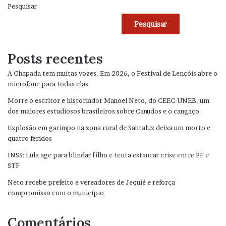
Pesquisar
Pesquisar
Posts recentes
A Chapada tem muitas vozes. Em 2026, o Festival de Lençóis abre o
microfone para todas elas
Morre o escritor e historiador Manoel Neto, do CEEC-UNEB, um
dos maiores estudiosos brasileiros sobre Canudos e o cangaço
Explosão em garimpo na zona rural de Santaluz deixa um morto e
quatro feridos
INSS: Lula age para blindar filho e tenta estancar crise entre PF e
STF
Neto recebe prefeito e vereadores de Jequié e reforça
compromisso com o município
Comentários