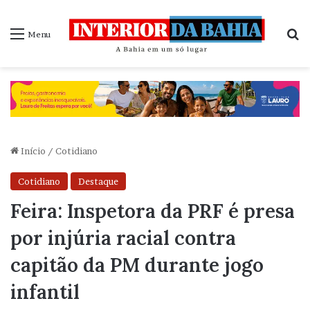
P
Menu
Início
/
Cotidiano
Cotidiano
Destaque
Feira: Inspetora da PRF é presa
por injúria racial contra
capitão da PM durante jogo
infantil