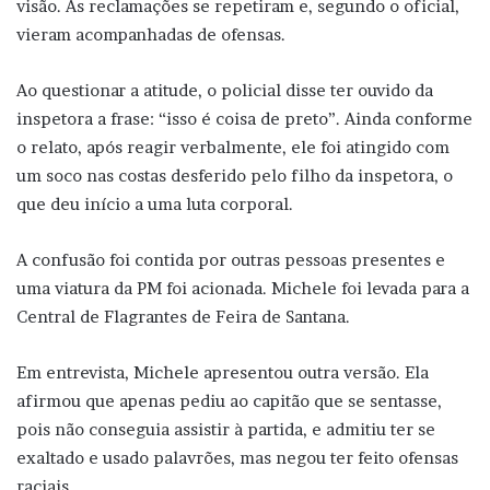
visão. As reclamações se repetiram e, segundo o oficial,
vieram acompanhadas de ofensas.
Ao questionar a atitude, o policial disse ter ouvido da
inspetora a frase: “isso é coisa de preto”. Ainda conforme
o relato, após reagir verbalmente, ele foi atingido com
um soco nas costas desferido pelo filho da inspetora, o
que deu início a uma luta corporal.
A confusão foi contida por outras pessoas presentes e
uma viatura da PM foi acionada. Michele foi levada para a
Central de Flagrantes de Feira de Santana.
Em entrevista, Michele apresentou outra versão. Ela
afirmou que apenas pediu ao capitão que se sentasse,
pois não conseguia assistir à partida, e admitiu ter se
exaltado e usado palavrões, mas negou ter feito ofensas
raciais.