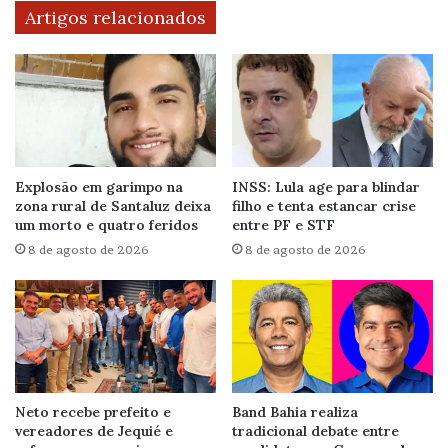
Artigos relacionados
Explosão em garimpo na
INSS: Lula age para blindar
zona rural de Santaluz deixa
filho e tenta estancar crise
um morto e quatro feridos
entre PF e STF
8 de agosto de 2026
8 de agosto de 2026
Neto recebe prefeito e
Band Bahia realiza
vereadores de Jequié e
tradicional debate entre