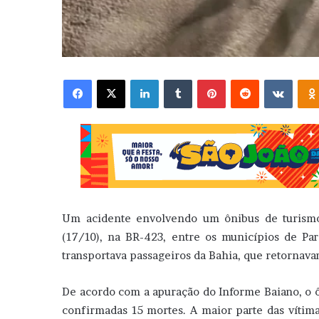
Facebook
X
Linkedin
Tumblr
Pinterest
Reddit
VK
Um acidente envolvendo um ônibus de turismo 
(17/10), na BR-423, entre os municípios de Pa
transportava passageiros da Bahia, que retornava
De acordo com a apuração do Informe Baiano, o ô
confirmadas 15 mortes. A maior parte das vítim