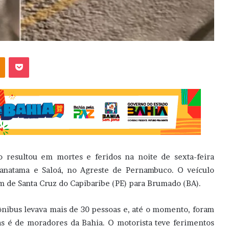
OK
Pocket
resultou em mortes e feridos na noite de sexta-feira
ranatama e Saloá, no Agreste de Pernambuco. O veículo
m de Santa Cruz do Capibaribe (PE) para Brumado (BA).
nibus levava mais de 30 pessoas e, até o momento, foram
as é de moradores da Bahia. O motorista teve ferimentos