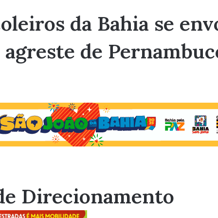
leiros da Bahia se env
o agreste de Pernambuco
de Direcionamento