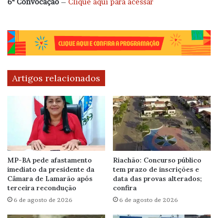
6ª Convocação
–
Clique aqui para acessar
Artigos relacionados
MP-BA pede afastamento
Riachão: Concurso público
imediato da presidente da
tem prazo de inscrições e
Câmara de Lamarão após
data das provas alterados;
terceira recondução
confira
6 de agosto de 2026
6 de agosto de 2026