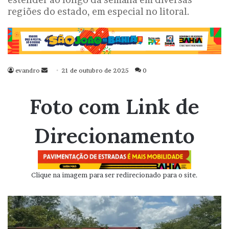
regiões do estado, em especial no litoral.
evandro
Mande
21 de outubro de 2025
0
um
e-
Foto com Link de
mail
Direcionamento
Clique na imagem para ser redirecionado para o site.