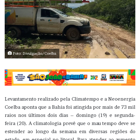
Foto: Divulgação/Coelba
Levantamento realizado pela Climatempo e a Neoenergia
Coelba aponta que a Bahia foi atingida por mais de 73 mil
raios nos últimos dois dias – domingo (19) e segunda-
feira (20). A climatologia prevê que o mau tempo deve se
estender ao longo da semana em diversas regiões do
estado, em especial no litoral. Para atender ao aumento