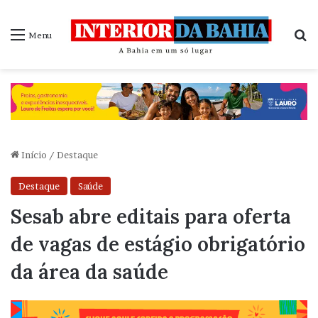
P
Menu
Início
/
Destaque
Destaque
Saúde
Sesab abre editais para oferta
de vagas de estágio obrigatório
da área da saúde