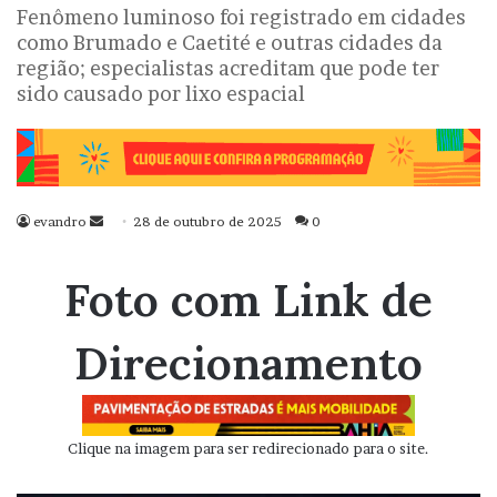
Fenômeno luminoso foi registrado em cidades
como Brumado e Caetité e outras cidades da
região; especialistas acreditam que pode ter
sido causado por lixo espacial
evandro
Mande
28 de outubro de 2025
0
um
e-
Foto com Link de
mail
Direcionamento
Clique na imagem para ser redirecionado para o site.