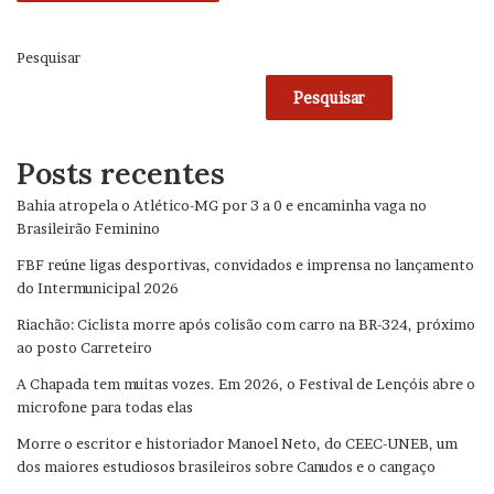
Pesquisar
Pesquisar
Posts recentes
Bahia atropela o Atlético-MG por 3 a 0 e encaminha vaga no
Brasileirão Feminino
FBF reúne ligas desportivas, convidados e imprensa no lançamento
do Intermunicipal 2026
Riachão: Ciclista morre após colisão com carro na BR-324, próximo
ao posto Carreteiro
A Chapada tem muitas vozes. Em 2026, o Festival de Lençóis abre o
microfone para todas elas
Morre o escritor e historiador Manoel Neto, do CEEC-UNEB, um
dos maiores estudiosos brasileiros sobre Canudos e o cangaço