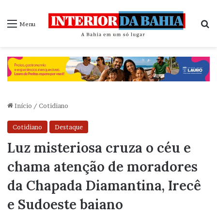
P
Menu
Início
/
Cotidiano
Cotidiano
Destaque
Luz misteriosa cruza o céu e
chama atenção de moradores
da Chapada Diamantina, Irecê
e Sudoeste baiano