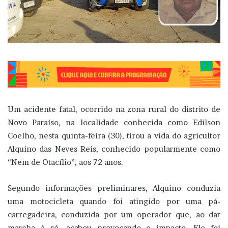
Um acidente fatal, ocorrido na zona rural do distrito de
Novo Paraíso, na localidade conhecida como Edilson
Coelho, nesta quinta-feira (30), tirou a vida do agricultor
Alquino das Neves Reis, conhecido popularmente como
“Nem de Otacílio”, aos 72 anos.
Segundo informações preliminares, Alquino conduzia
uma motocicleta quando foi atingido por uma pá-
carregadeira, conduzida por um operador que, ao dar
marcha à ré, acabou provocando o impacto. Ele foi