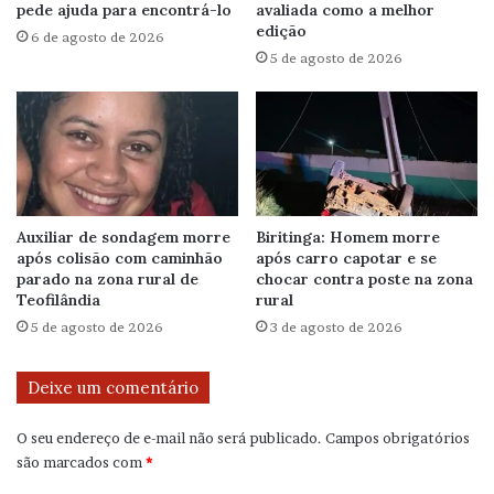
pede ajuda para encontrá-lo
avaliada como a melhor
edição
6 de agosto de 2026
5 de agosto de 2026
Auxiliar de sondagem morre
Biritinga: Homem morre
após colisão com caminhão
após carro capotar e se
parado na zona rural de
chocar contra poste na zona
Teofilândia
rural
5 de agosto de 2026
3 de agosto de 2026
Deixe um comentário
O seu endereço de e-mail não será publicado.
Campos obrigatórios
são marcados com
*