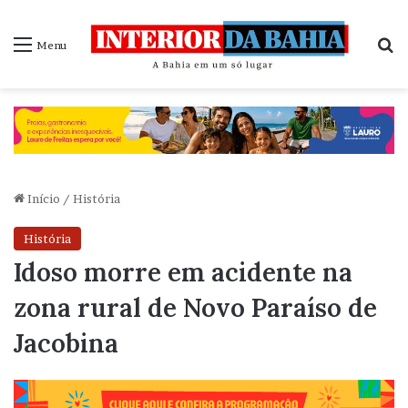
P
Menu
Início
/
História
História
Idoso morre em acidente na
zona rural de Novo Paraíso de
Jacobina