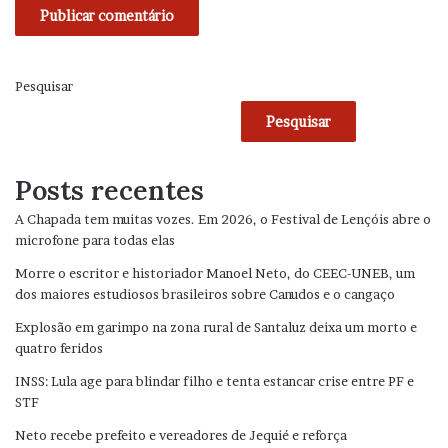
Pesquisar
Pesquisar
Posts recentes
A Chapada tem muitas vozes. Em 2026, o Festival de Lençóis abre o
microfone para todas elas
Morre o escritor e historiador Manoel Neto, do CEEC-UNEB, um
dos maiores estudiosos brasileiros sobre Canudos e o cangaço
Explosão em garimpo na zona rural de Santaluz deixa um morto e
quatro feridos
INSS: Lula age para blindar filho e tenta estancar crise entre PF e
STF
Neto recebe prefeito e vereadores de Jequié e reforça