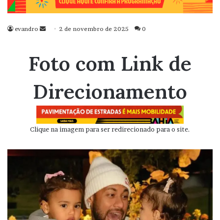
evandro
Mande
2 de novembro de 2025
0
um
e-
Foto com Link de
mail
Direcionamento
Clique na imagem para ser redirecionado para o site.