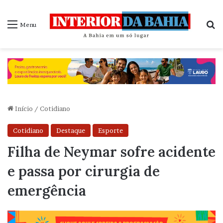
P
Menu
Início
/
Cotidiano
Cotidiano
Destaque
Esporte
Filha de Neymar sofre acidente
e passa por cirurgia de
emergência