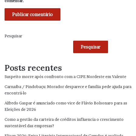
comentar.
Pesquisar
Pesquisar
Posts recentes
Suspeito morre após confronto com a CIPE Nordeste em Valente
Carnaíba / Pindobaçu: Morador desparece e família pede ajuda para
encontrá-lo
Alfredo Gaspar é anunciado como vice de Flávio Bolsonaro para as
Eleições de 2026
Como a gestão da carteira de créditos influencia o crescimento
sustentável das empresas?
Flican 2026: Feira Literária Internacional de Canudos é avaliada