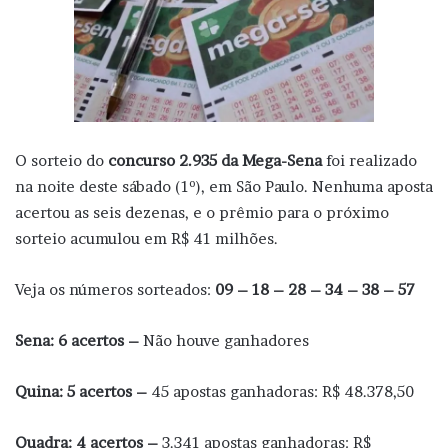
O sorteio do
concurso 2.935 da Mega-Sena
foi realizado
na noite deste sábado (1º), em São Paulo. Nenhuma aposta
acertou as seis dezenas, e o prêmio para o próximo
sorteio acumulou em R$ 41 milhões.
Veja os números sorteados:
09 – 18 – 28 – 34 – 38 – 57
Sena: 6 acertos –
Não houve ganhadores
Quina:
5 acertos –
45 apostas ganhadoras: R$ 48.378,50
Quadra:
4 acertos –
3.341 apostas ganhadoras: R$