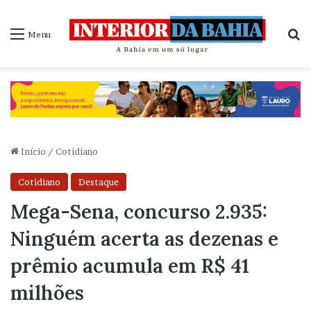
P
Menu
Início
/
Cotidiano
Cotidiano
Destaque
Mega-Sena, concurso 2.935:
Ninguém acerta as dezenas e
prêmio acumula em R$ 41
milhões