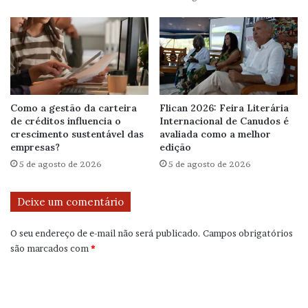
Como a gestão da carteira
Flican 2026: Feira Literária
de créditos influencia o
Internacional de Canudos é
crescimento sustentável das
avaliada como a melhor
empresas?
edição
5 de agosto de 2026
5 de agosto de 2026
Deixe um comentário
O seu endereço de e-mail não será publicado.
Campos obrigatórios
são marcados com
*
C
o