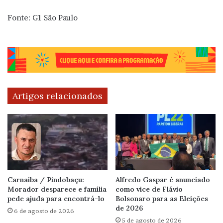
Fonte: G1 São Paulo
Artigos relacionados
Carnaíba / Pindobaçu:
Alfredo Gaspar é anunciado
Morador desparece e família
como vice de Flávio
pede ajuda para encontrá-lo
Bolsonaro para as Eleições
de 2026
6 de agosto de 2026
5 de agosto de 2026