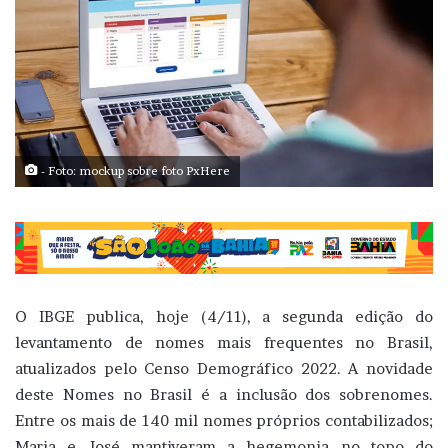
- Foto: mockup sobre foto PxHere
O IBGE publica, hoje (4/11), a segunda edição do
levantamento de nomes mais frequentes no Brasil,
atualizados pelo Censo Demográfico 2022. A novidade
deste Nomes no Brasil é a inclusão dos sobrenomes.
Entre os mais de 140 mil nomes próprios contabilizados;
Maria e José mantiveram a hegemonia no topo do