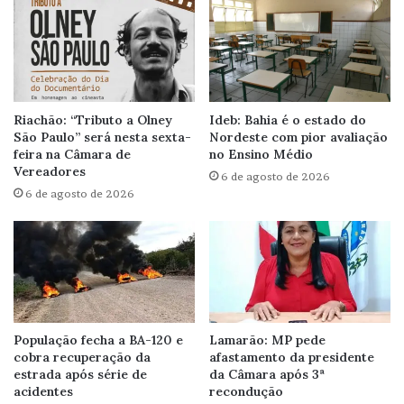
Riachão: “Tributo a Olney
Ideb: Bahia é o estado do
São Paulo” será nesta sexta-
Nordeste com pior avaliação
feira na Câmara de
no Ensino Médio
Vereadores
6 de agosto de 2026
6 de agosto de 2026
População fecha a BA-120 e
Lamarão: MP pede
cobra recuperação da
afastamento da presidente
estrada após série de
da Câmara após 3ª
acidentes
recondução