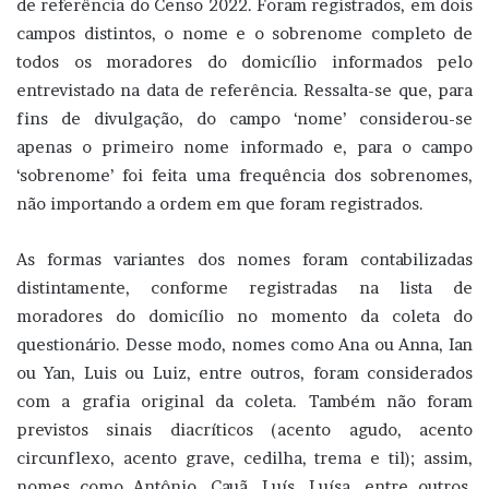
de referência do Censo 2022. Foram registrados, em dois
campos distintos, o nome e o sobrenome completo de
todos os moradores do domicílio informados pelo
entrevistado na data de referência. Ressalta-se que, para
fins de divulgação, do campo ‘nome’ considerou-se
apenas o primeiro nome informado e, para o campo
‘sobrenome’ foi feita uma frequência dos sobrenomes,
não importando a ordem em que foram registrados.
As formas variantes dos nomes foram contabilizadas
distintamente, conforme registradas na lista de
moradores do domicílio no momento da coleta do
questionário. Desse modo, nomes como Ana ou Anna, Ian
ou Yan, Luis ou Luiz, entre outros, foram considerados
com a grafia original da coleta. Também não foram
previstos sinais diacríticos (acento agudo, acento
circunflexo, acento grave, cedilha, trema e til); assim,
nomes como Antônio, Cauã, Luís, Luísa, entre outros,