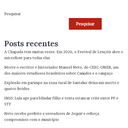
Pesquisar
Pesquisar
Posts recentes
A Chapada tem muitas vozes. Em 2026, o Festival de Lençóis abre o
microfone para todas elas
Morre o escritor e historiador Manoel Neto, do CEEC-UNEB, um
dos maiores estudiosos brasileiros sobre Canudos e o cangaço
Explosão em garimpo na zona rural de Santaluz deixa um morto e
quatro feridos
INSS: Lula age para blindar filho e tenta estancar crise entre PF e
STF
Neto recebe prefeito e vereadores de Jequié e reforça
compromisso com o município