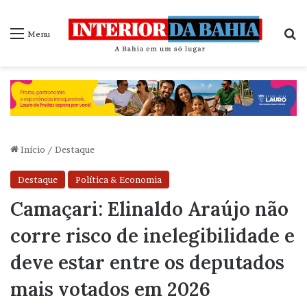
P
Menu
Início
/
Destaque
Destaque
Política & Economia
Camaçari: Elinaldo Araújo não
corre risco de inelegibilidade e
deve estar entre os deputados
mais votados em 2026