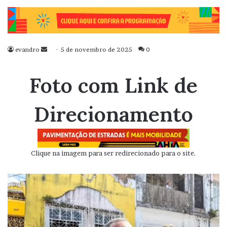
evandro
Mande
5 de novembro de 2025
0
um
e-
Foto com Link de
mail
Direcionamento
Clique na imagem para ser redirecionado para o site.