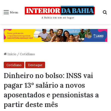
P
Menu
Início
/
Cotidiano
Cotidiano
Destaque
Dinheiro no bolso: INSS vai
pagar 13º salário a novos
aposentados e pensionistas a
partir deste mês