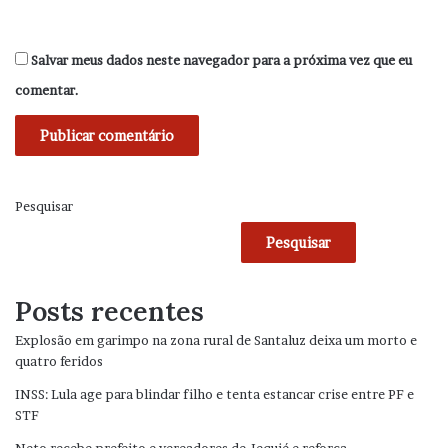
Salvar meus dados neste navegador para a próxima vez que eu
comentar.
Pesquisar
Pesquisar
Posts recentes
Explosão em garimpo na zona rural de Santaluz deixa um morto e
quatro feridos
INSS: Lula age para blindar filho e tenta estancar crise entre PF e
STF
Neto recebe prefeito e vereadores de Jequié e reforça