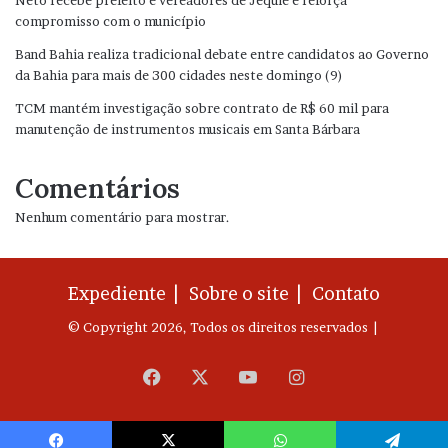
compromisso com o município
Band Bahia realiza tradicional debate entre candidatos ao Governo
da Bahia para mais de 300 cidades neste domingo (9)
TCM mantém investigação sobre contrato de R$ 60 mil para
manutenção de instrumentos musicais em Santa Bárbara
Comentários
Nenhum comentário para mostrar.
Expediente |
Sobre o site |
Contato
© Copyright 2026, Todos os direitos reservados |
Facebook
X
YouTube
Instagram