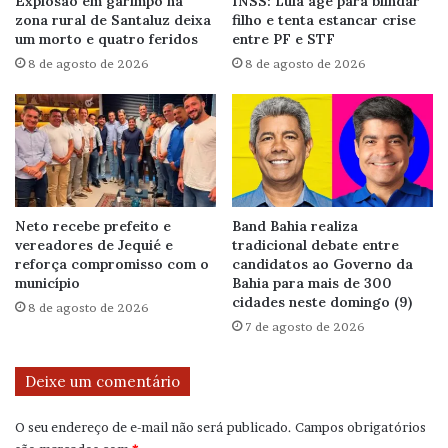
Explosão em garimpo na
INSS: Lula age para blindar
zona rural de Santaluz deixa
filho e tenta estancar crise
um morto e quatro feridos
entre PF e STF
8 de agosto de 2026
8 de agosto de 2026
Neto recebe prefeito e
Band Bahia realiza
vereadores de Jequié e
tradicional debate entre
reforça compromisso com o
candidatos ao Governo da
município
Bahia para mais de 300
cidades neste domingo (9)
8 de agosto de 2026
7 de agosto de 2026
Deixe um comentário
O seu endereço de e-mail não será publicado.
Campos obrigatórios