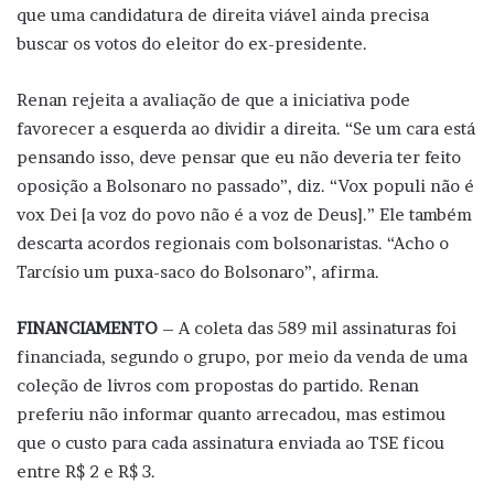
que uma candidatura de direita viável ainda precisa
buscar os votos do eleitor do ex-presidente.
Renan rejeita a avaliação de que a iniciativa pode
favorecer a esquerda ao dividir a direita. “Se um cara está
pensando isso, deve pensar que eu não deveria ter feito
oposição a Bolsonaro no passado”, diz. “Vox populi não é
vox Dei [a voz do povo não é a voz de Deus].” Ele também
descarta acordos regionais com bolsonaristas. “Acho o
Tarcísio um puxa-saco do Bolsonaro”, afirma.
FINANCIAMENTO
– A coleta das 589 mil assinaturas foi
financiada, segundo o grupo, por meio da venda de uma
coleção de livros com propostas do partido. Renan
preferiu não informar quanto arrecadou, mas estimou
que o custo para cada assinatura enviada ao TSE ficou
entre R$ 2 e R$ 3.