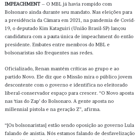
IMPEACHMENT
– O MBL já havia rompido com
Bolsonaro ainda durante seu mandato. Nas eleições para
a presidência da Câmara em 2021, na pandemia de Covid-
19, o deputado Kim Kataguiri (União Brasil-SP) lançou
candidatura com a pauta única de impeachment do então
presidente. Embates entre membros do MBL e
bolsonaristas são frequentes nas redes.
Oficializado, Renan mantém críticas ao grupo e ao
partido Novo. Ele diz que o Missão mira o público jovem
descontente com o governo e identifica no eleitorado
liberal-conservador espaço para crescer. “O Novo aposta
nas ‘tias do Zap’ do Bolsonaro. A gente aposta no
millennial pistola e na geração Z”, afirma.
“[Os bolsonaristas] estão sendo oposição ao governo Lula
falando de anistia. Nós estamos falando de desfavelização