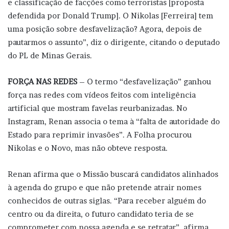
e classificação de facções como terroristas [proposta
defendida por Donald Trump]. O Nikolas [Ferreira] tem
uma posição sobre desfavelização? Agora, depois de
pautarmos o assunto”, diz o dirigente, citando o deputado
do PL de Minas Gerais.
FORÇA NAS REDES
– O termo “desfavelização” ganhou
força nas redes com vídeos feitos com inteligência
artificial que mostram favelas reurbanizadas. No
Instagram, Renan associa o tema à “falta de autoridade do
Estado para reprimir invasões”. A Folha procurou
Nikolas e o Novo, mas não obteve resposta.
Renan afirma que o Missão buscará candidatos alinhados
à agenda do grupo e que não pretende atrair nomes
conhecidos de outras siglas. “Para receber alguém do
centro ou da direita, o futuro candidato teria de se
comprometer com nossa agenda e se retratar”, afirma.