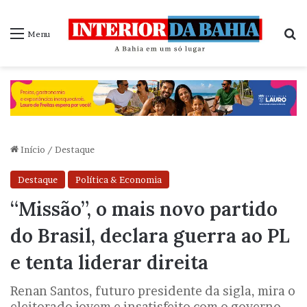
P
Menu
Início
/
Destaque
Destaque
Política & Economia
“Missão”, o mais novo partido
do Brasil, declara guerra ao PL
e tenta liderar direita
Renan Santos, futuro presidente da sigla, mira o
eleitorado jovem e insatisfeito com o governo