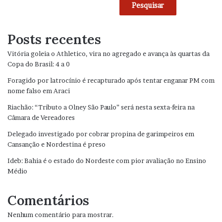
Pesquisar
Posts recentes
Vitória goleia o Athletico, vira no agregado e avança às quartas da
Copa do Brasil: 4 a 0
Foragido por latrocínio é recapturado após tentar enganar PM com
nome falso em Araci
Riachão: “Tributo a Olney São Paulo” será nesta sexta-feira na
Câmara de Vereadores
Delegado investigado por cobrar propina de garimpeiros em
Cansanção e Nordestina é preso
Ideb: Bahia é o estado do Nordeste com pior avaliação no Ensino
Médio
Comentários
Nenhum comentário para mostrar.