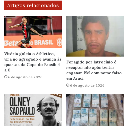
Artigos relacionados
Vitória goleia o Athletico,
vira no agregado e avança às
Foragido por latrocínio é
quartas da Copa do Brasil: 4
recapturado após tentar
a 0
enganar PM com nome falso
6 de agosto de 2026
em Araci
6 de agosto de 2026