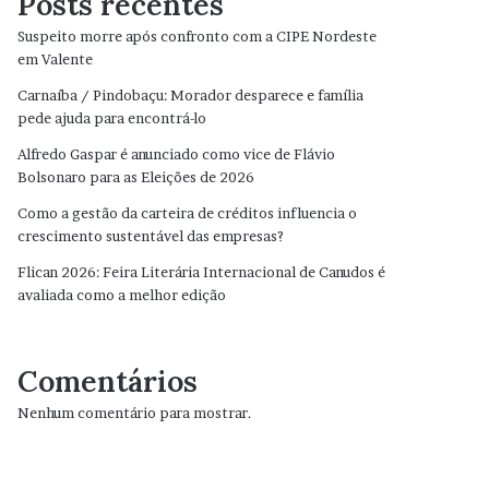
Posts recentes
Suspeito morre após confronto com a CIPE Nordeste
em Valente
Carnaíba / Pindobaçu: Morador desparece e família
pede ajuda para encontrá-lo
Alfredo Gaspar é anunciado como vice de Flávio
Bolsonaro para as Eleições de 2026
Como a gestão da carteira de créditos influencia o
crescimento sustentável das empresas?
Flican 2026: Feira Literária Internacional de Canudos é
avaliada como a melhor edição
Comentários
Nenhum comentário para mostrar.