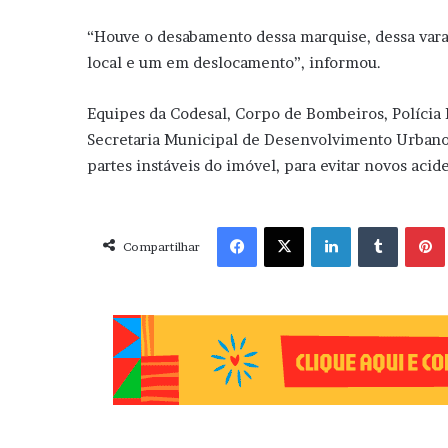
“Houve o desabamento dessa marquise, dessa varand
local e um em deslocamento”, informou.
Equipes da Codesal, Corpo de Bombeiros, Polícia 
Secretaria Municipal de Desenvolvimento Urbano 
partes instáveis do imóvel, para evitar novos acid
Facebook
X
Linkedin
Tumblr
Pint
Compartilhar