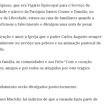
ligioso, que era Vigário Episcopal para o Serviço da
dade e pároco da Paróquia Santos Cosme e Damião, no
ro da Liberdade, estava na casa de familiares quando a
nfirmou o falecimento e divulgou uma nota de pesar.
cação e amor à Igreja que o padre Carlos Augusto sempre
almente no serviço aos pobres e na animação pastoral da
do.
 família, às comunidades e aos fiéis:“Com o coração
s, amigos e por todos os atingidos por este trágico
pultamento serão divulgados posteriormente.
nes Macêdo, há indícios de que a varanda fazia parte de