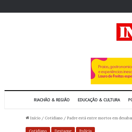
RIACHÃO & REGIÃO
EDUCAÇÃO & CULTURA
P
Início
/
Cotidiano
/
Padre está entre mortos em desaba
Cotidiano
Destaque
Polícia