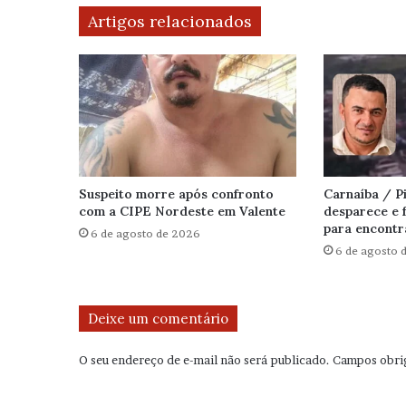
Artigos relacionados
Suspeito morre após confronto
Carnaíba / 
com a CIPE Nordeste em Valente
desparece e f
para encontr
6 de agosto de 2026
6 de agosto 
Deixe um comentário
O seu endereço de e-mail não será publicado.
Campos obri
C