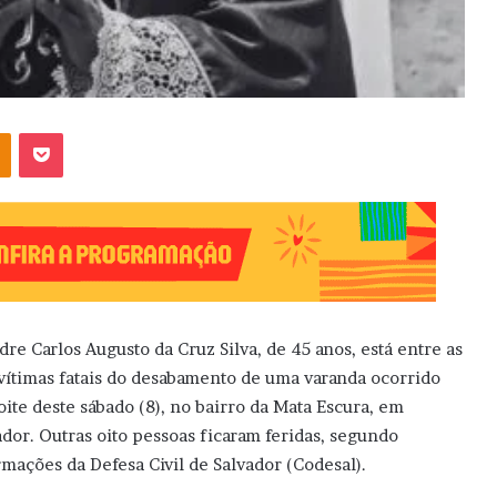
OK
Pocket
dre Carlos Augusto da Cruz Silva, de 45 anos, está entre as
 vítimas fatais do desabamento de uma varanda ocorrido
oite deste sábado (8), no bairro da Mata Escura, em
ador. Outras oito pessoas ficaram feridas, segundo
rmações da Defesa Civil de Salvador (Codesal).