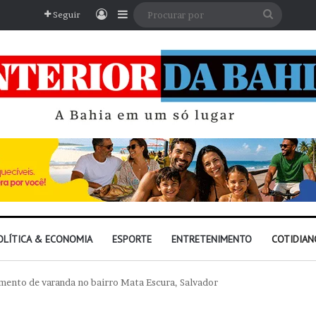
Entrar
Barra Lateral
Procura
Seguir
por
OLÍTICA & ECONOMIA
ESPORTE
ENTRETENIMENTO
COTIDIAN
mento de varanda no bairro Mata Escura, Salvador