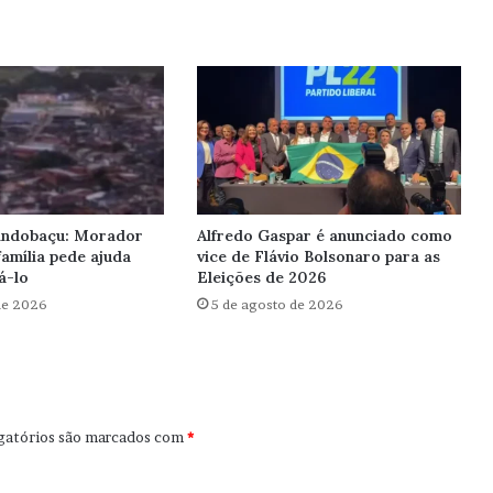
Pindobaçu: Morador
Alfredo Gaspar é anunciado como
amília pede ajuda
vice de Flávio Bolsonaro para as
á-lo
Eleições de 2026
de 2026
5 de agosto de 2026
gatórios são marcados com
*