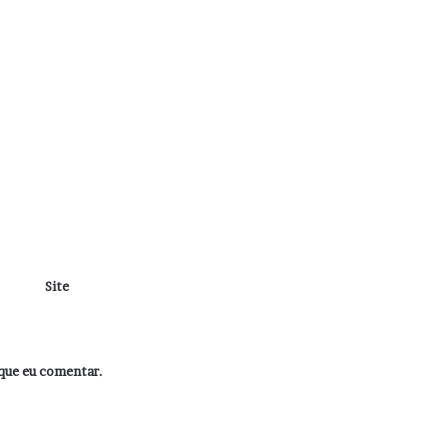
Site
que eu comentar.