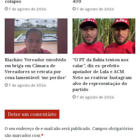
colapso
409
7 de agosto de 2026
7 de agosto de 2026
Riachão: Vereador envolvido
”O PT da Bahia tentou nos
em briga em Câmara de
calar”, diz ex-prefeito
Vereadores se retrata por
apoiador de Lula e ACM
cena lamentável: ‘me perdoe’
Neto ao reativar Instagram
alvo de representação do
7 de agosto de 2026
partido
7 de agosto de 2026
Deixe um comentário
O seu endereço de e-mail não será publicado.
Campos obrigatórios
são marcados com
*