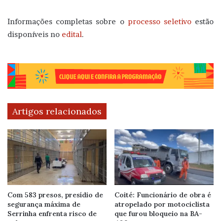
Informações completas sobre o
processo seletivo
estão
disponíveis no
edital
.
Artigos relacionados
Com 583 presos, presídio de
Coité: Funcionário de obra é
segurança máxima de
atropelado por motociclista
Serrinha enfrenta risco de
que furou bloqueio na BA-