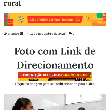
rural
evandro
Mande
12 de novembro de 2025
0
um
e-
Foto com Link de
mail
Direcionamento
Clique na imagem para ser redirecionado para o site.