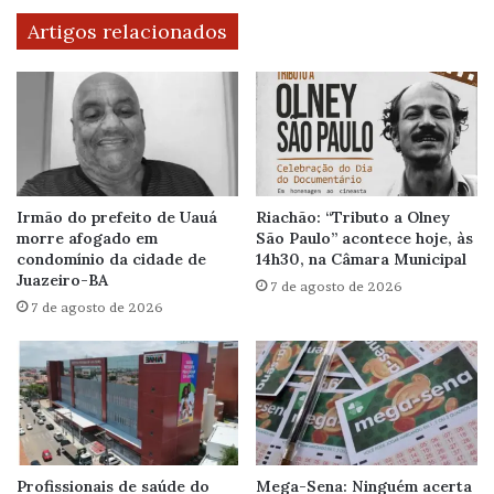
Artigos relacionados
Irmão do prefeito de Uauá
Riachão: “Tributo a Olney
morre afogado em
São Paulo” acontece hoje, às
condomínio da cidade de
14h30, na Câmara Municipal
Juazeiro-BA
7 de agosto de 2026
7 de agosto de 2026
Profissionais de saúde do
Mega-Sena: Ninguém acerta