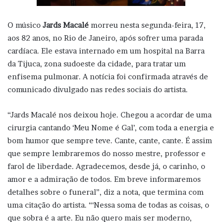
O músico
Jards Macalé
morreu nesta segunda-feira, 17,
aos 82 anos, no Rio de Janeiro, após sofrer uma parada
cardíaca. Ele estava internado em um hospital na Barra
da Tijuca, zona sudoeste da cidade, para tratar um
enfisema pulmonar. A notícia foi confirmada através de
comunicado divulgado nas redes sociais do artista.
“Jards Macalé nos deixou hoje. Chegou a acordar de uma
cirurgia cantando ‘Meu Nome é Gal’, com toda a energia e
bom humor que sempre teve. Cante, cante, cante. É assim
que sempre lembraremos do nosso mestre, professor e
farol de liberdade. Agradecemos, desde já, o carinho, o
amor e a admiração de todos. Em breve informaremos
detalhes sobre o funeral”, diz a nota, que termina com
uma citação do artista. “‘Nessa soma de todas as coisas, o
que sobra é a arte. Eu não quero mais ser moderno,