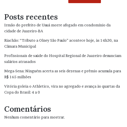
Posts recentes
Irmão do prefeito de Uauá morre afogado em condomínio da
cidade de Juazeiro-BA
Riachão: “Tributo a Olney São Paulo” acontece hoje, às 14h30, na
Câmara Municipal
Profissionais de saúde do Hospital Regional de Juazeiro denunciam
salários atrasados
Mega-Sena: Ninguém acerta as seis dezenas e prêmio acumula para
R$ 165 milhões
Vitória goleia o Athletico, vira no agregado e avança às quartas da
Copa do Brasil: 4 a 0
Comentários
Nenhum comentário para mostrar.