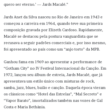
quero ser eterno.’ — Jards Macalé.”
Jards Anet da Silva nasceu no Rio de Janeiro em 1943 e
começou a carreira em 1964, quando teve sua primeira
composição gravada por Elizeth Cardoso. Rapidamente,
Macalé se destacou pela postura vanguardista que se
recusava a seguir padrões comerciais e, por isso mesmo,
foi apresentado ao país como um “anjo torto” da MPB.
Ganhou fama em 1969 ao apresentar a performance de
“Gotham City” no IV Festival Internacional da Canção. Em
1972, lançou seu álbum de estreia, Jards Macalé, que já
apresentava um estilo único com misturas de rock,
samba, jazz, blues, baião e canção. Daquela época vieram
os clássicos como “Hotel das Estrelas”, “Mal Secreto” e
“Vapor Barato”, imortalizados também nas vozes de Gal
Costa e Maria Bethânia.