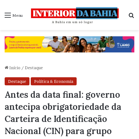
P
Menu
Início
/
Destaque
Destaque
Política & Economia
Antes da data final: governo
antecipa obrigatoriedade da
Carteira de Identificação
Nacional (CIN) para grupo