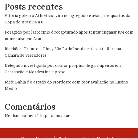
Posts recentes
Vitória goleia o Athletico, vira no agregado e avança às quartas da
Copa do Brasil: 4 a 0
Foragido por latrocínio é recapturado após tentar enganar PM com
nome falso em Araci
Riachão: “Tributo a Olney São Paulo” será nesta sexta-feira na
Câmara de Vereadores
Delegado investigado por cobrar propina de garimpeiros em
Cansanção e Nordestina é preso
Ideb: Bahia é o estado do Nordeste com pior avaliação no Ensino
Médio
Comentários
Nenhum comentário para mostrar.