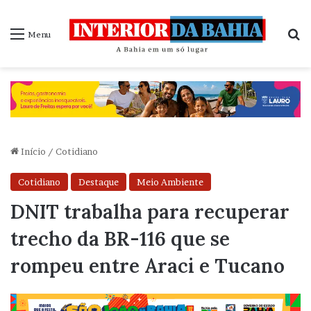
P
Menu
Início
/
Cotidiano
Cotidiano
Destaque
Meio Ambiente
DNIT trabalha para recuperar
trecho da BR-116 que se
rompeu entre Araci e Tucano