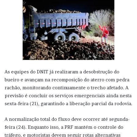
As equipes do DNIT já realizaram a desobstrução do
bueiro e avançam na recomposição do aterro com pedra
rachão, monitorando continuamente o trecho afetado. A
previsão é concluir os serviços emergenciais ainda nesta
sexta-feira (21), garantindo a liberação parcial da rodovia.
A normalização total do fluxo deve ocorrer até segunda-
feira (24). Enquanto isso, a PRF mantém o controle do
tráfego, e motoristas devem seguir rotas alternativas