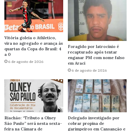
Vitória goleia o Athletico,
vira no agregado e avança às
Foragido por latrocínio é
quartas da Copa do Brasil: 4
recapturado após tentar
a 0
enganar PM com nome falso
6 de agosto de 2026
em Araci
6 de agosto de 2026
Riachão: “Tributo a Olney
Delegado investigado por
São Paulo” será nesta sexta-
cobrar propina de
feira na Câmara de
garimpeiros em Cansanção e