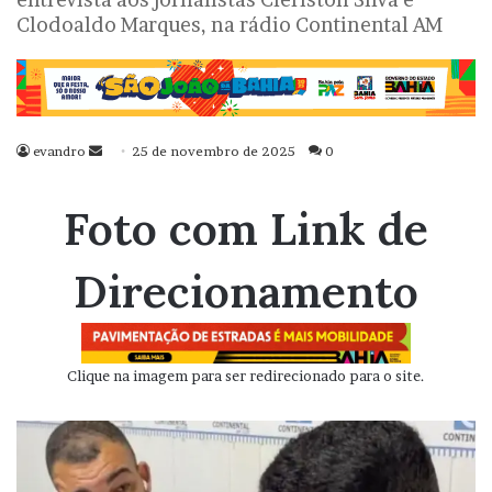
Clodoaldo Marques, na rádio Continental AM
evandro
Mande
25 de novembro de 2025
0
um
e-
Foto com Link de
mail
Direcionamento
Clique na imagem para ser redirecionado para o site.