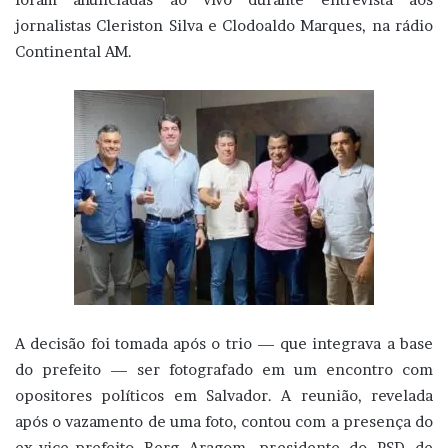
jornalistas Cleriston Silva e Clodoaldo Marques, na rádio
Continental AM.
A decisão foi tomada após o trio — que integrava a base
do prefeito — ser fotografado em um encontro com
opositores políticos em Salvador. A reunião, revelada
após o vazamento de uma foto, contou com a presença do
ex-vice-prefeito Berg Aragom, presidente do PSD de