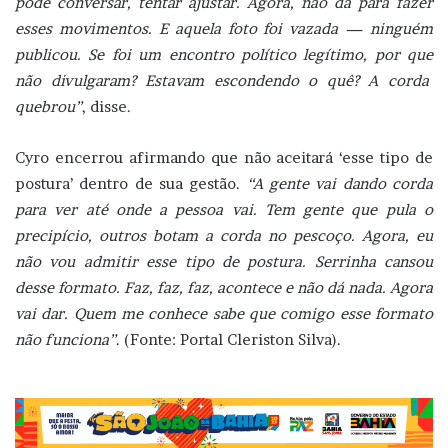
pode conversar, tentar ajustar. Agora, não dá para fazer
esses movimentos. E aquela foto foi vazada — ninguém
publicou. Se foi um encontro político legítimo, por que
não divulgaram? Estavam escondendo o quê? A corda
quebrou”
, disse.
Cyro encerrou afirmando que não aceitará ‘esse tipo de
postura’ dentro de sua gestão.
“A gente vai dando corda
para ver até onde a pessoa vai. Tem gente que pula o
precipício, outros botam a corda no pescoço. Agora, eu
não vou admitir esse tipo de postura. Serrinha cansou
desse formato. Faz, faz, faz, acontece e não dá nada. Agora
vai dar. Quem me conhece sabe que comigo esse formato
não funciona”
. (Fonte: Portal Cleriston Silva).