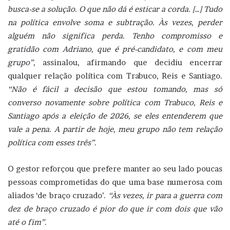
busca-se a solução. O que não dá é esticar a corda. […] Tudo
na política envolve soma e subtração. Às vezes, perder
alguém não significa perda. Tenho compromisso e
gratidão com Adriano, que é pré-candidato, e com meu
grupo”
, assinalou, afirmando que decidiu encerrar
qualquer relação política com Trabuco, Reis e Santiago.
“Não é fácil a decisão que estou tomando, mas só
converso novamente sobre política com Trabuco, Reis e
Santiago após a eleição de 2026, se eles entenderem que
vale a pena. A partir de hoje, meu grupo não tem relação
política com esses três”
.
O gestor reforçou que prefere manter ao seu lado poucas
pessoas comprometidas do que uma base numerosa com
aliados ‘de braço cruzado’.
“Às vezes, ir para a guerra com
dez de braço cruzado é pior do que ir com dois que vão
até o fim”
.