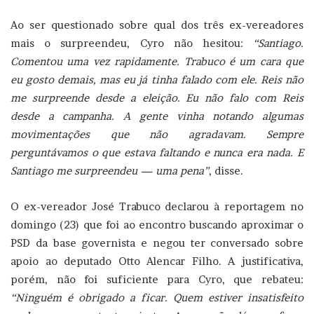
Ao ser questionado sobre qual dos três ex-vereadores
mais o surpreendeu, Cyro não hesitou:
“Santiago.
Comentou uma vez rapidamente. Trabuco é um cara que
eu gosto demais, mas eu já tinha falado com ele. Reis não
me surpreende desde a eleição. Eu não falo com Reis
desde a campanha. A gente vinha notando algumas
movimentações que não agradavam. Sempre
perguntávamos o que estava faltando e nunca era nada. E
Santiago me surpreendeu — uma pena”
, disse.
O ex-vereador José Trabuco declarou à reportagem no
domingo (23) que foi ao encontro buscando aproximar o
PSD da base governista e negou ter conversado sobre
apoio ao deputado Otto Alencar Filho. A justificativa,
porém, não foi suficiente para Cyro, que rebateu:
“Ninguém é obrigado a ficar. Quem estiver insatisfeito