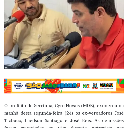
O prefeito de Serrinha, Cyro Novais (MDB), exonerou na
manhã desta segunda-feira (24) os ex-vereadores José
Trabuco, Laedson Santiago e José Reis. As demissões
foram anunciadas ao vivo durante entrevista aos