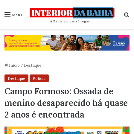
P
Menu
Início
/
Destaque
Destaque
Polícia
Campo Formoso: Ossada de
menino desaparecido há quase
2 anos é encontrada