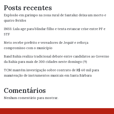
Posts recentes
Explosão em garimpo na zona rural de Santaluz deixa um morto e
quatro feridos
INSS: Lula age para blindar filho e tenta estancar crise entre PF e
STF
Neto recebe prefeito e vereadores de Jequié e reforça
compromisso com o município
Band Bahia realiza tradicional debate entre candidatos ao Governo
da Bahia para mais de 300 cidades neste domingo (9)
TCM mantém investigação sobre contrato de R$ 60 mil para
manutenção de instrumentos musicais em Santa Bárbara
Comentários
Nenhum comentário para mostrar.