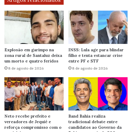
Explosão em garimpo na
INSS: Lula age para blindar
zona rural de Santaluz deixa
filho e tenta estancar crise
um morto e quatro feridos
entre PF e STF
8 de agosto de 2026
8 de agosto de 2026
Neto recebe prefeito e
Band Bahia realiza
vereadores de Jequié e
tradicional debate entre
reforça compromisso com o
candidatos ao Governo da