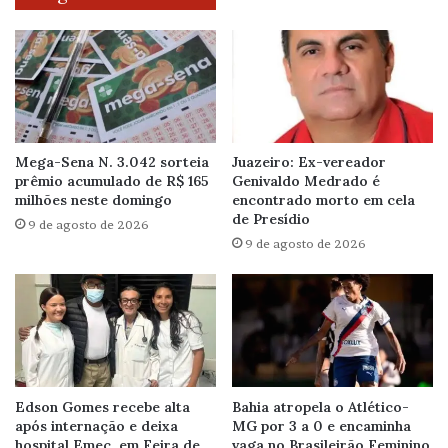
Mega-Sena N. 3.042 sorteia
Juazeiro: Ex-vereador
prêmio acumulado de R$ 165
Genivaldo Medrado é
milhões neste domingo
encontrado morto em cela
de Presídio
9 de agosto de 2026
9 de agosto de 2026
Edson Gomes recebe alta
Bahia atropela o Atlético-
após internação e deixa
MG por 3 a 0 e encaminha
hospital Emec, em Feira de
vaga no Brasileirão Feminino