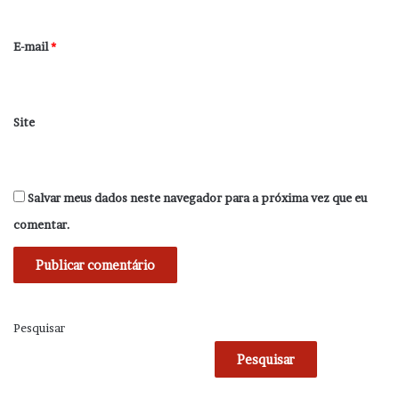
o
*
E-mail
*
Site
Salvar meus dados neste navegador para a próxima vez que eu
comentar.
Pesquisar
Pesquisar