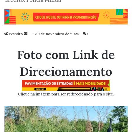
evandro
Mande
30 de novembro de 2025
0
um
e-
Foto com Link de
mail
Direcionamento
Clique na imagem para ser redirecionado para o site.