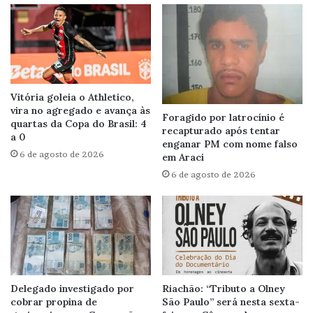
Vitória goleia o Athletico,
vira no agregado e avança às
Foragido por latrocínio é
quartas da Copa do Brasil: 4
recapturado após tentar
a 0
enganar PM com nome falso
6 de agosto de 2026
em Araci
6 de agosto de 2026
Delegado investigado por
Riachão: “Tributo a Olney
cobrar propina de
São Paulo” será nesta sexta-