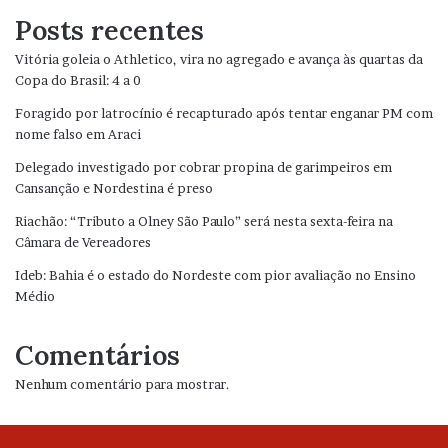
Posts recentes
Vitória goleia o Athletico, vira no agregado e avança às quartas da
Copa do Brasil: 4 a 0
Foragido por latrocínio é recapturado após tentar enganar PM com
nome falso em Araci
Delegado investigado por cobrar propina de garimpeiros em
Cansanção e Nordestina é preso
Riachão: “Tributo a Olney São Paulo” será nesta sexta-feira na
Câmara de Vereadores
Ideb: Bahia é o estado do Nordeste com pior avaliação no Ensino
Médio
Comentários
Nenhum comentário para mostrar.