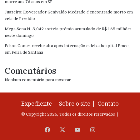
morre aos 76 anos em SP
Juazeiro: Ex-vereador Genivaldo Medrado é encontrado morto em
cela de Presídio
Mega-Sena N. 3.042 sorteia prêmio acumulado de R$ 165 milhões
neste domingo
Edson Gomes recebe alta após internação e deixa hospital Emec,
em Feira de Santana
Comentários
Nenhum comentário para mostrar.
Expediente |
Sobre o site |
Contato
© Copyright 2026, Todos os direitos reservados |
Facebook
X
YouTube
Instagram