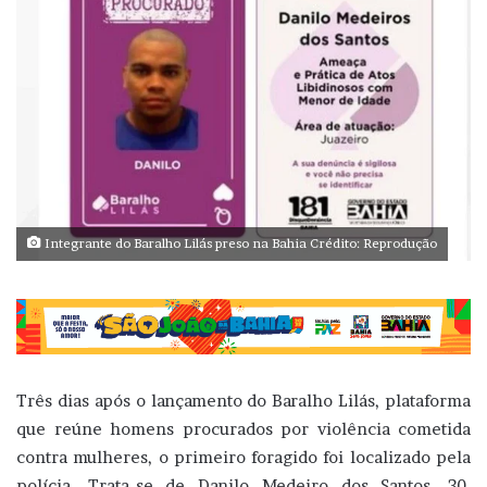
Integrante do Baralho Lilás preso na Bahia Crédito: Reprodução
Três dias após o lançamento do Baralho Lilás, plataforma
que reúne homens procurados por violência cometida
contra mulheres, o primeiro foragido foi localizado pela
polícia. Trata-se de Danilo Medeiro dos Santos, 30,