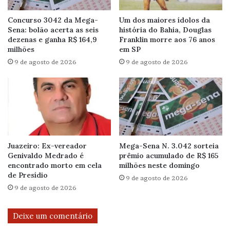
Concurso 3042 da Mega-
Um dos maiores ídolos da
Sena: bolão acerta as seis
história do Bahia, Douglas
dezenas e ganha R$ 164,9
Franklin morre aos 76 anos
milhões
em SP
9 de agosto de 2026
9 de agosto de 2026
Juazeiro: Ex-vereador
Mega-Sena N. 3.042 sorteia
Genivaldo Medrado é
prêmio acumulado de R$ 165
encontrado morto em cela
milhões neste domingo
de Presídio
9 de agosto de 2026
9 de agosto de 2026
Deixe um comentário