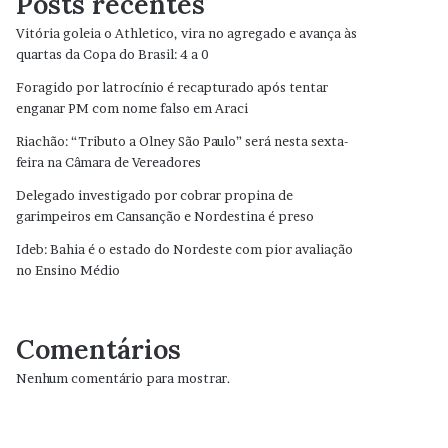
Posts recentes
Vitória goleia o Athletico, vira no agregado e avança às
quartas da Copa do Brasil: 4 a 0
Foragido por latrocínio é recapturado após tentar
enganar PM com nome falso em Araci
Riachão: “Tributo a Olney São Paulo” será nesta sexta-
feira na Câmara de Vereadores
Delegado investigado por cobrar propina de
garimpeiros em Cansanção e Nordestina é preso
Ideb: Bahia é o estado do Nordeste com pior avaliação
no Ensino Médio
Comentários
Nenhum comentário para mostrar.