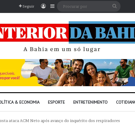
Entrar
Barra Lateral
Procura
Seguir
por
OLÍTICA & ECONOMIA
ESPORTE
ENTRETENIMENTO
COTIDIAN
 Costa ataca ACM Neto após avanço do inquérito dos respiradores