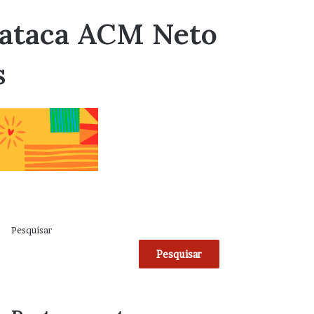
a ataca ACM Neto
s
Pesquisar
Pesquisar