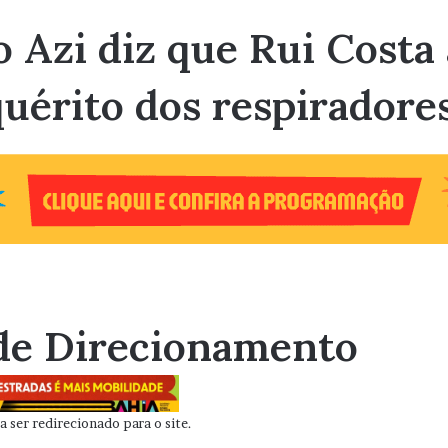
o Azi diz que Rui Cost
uérito dos respiradore
de Direcionamento
 ser redirecionado para o site.