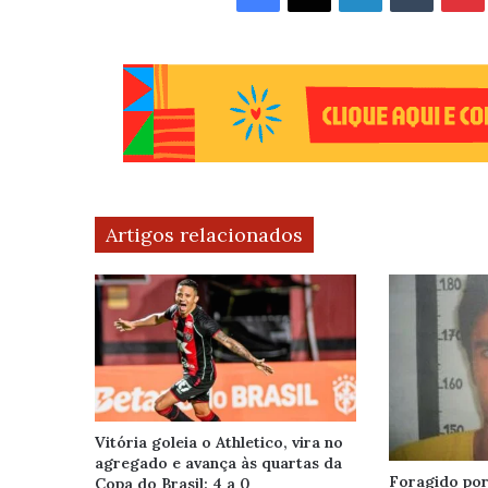
Artigos relacionados
Vitória goleia o Athletico, vira no
agregado e avança às quartas da
Foragido por 
Copa do Brasil: 4 a 0