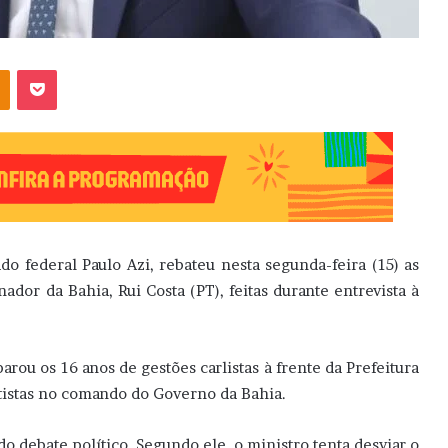
OK
Pocket
o federal Paulo Azi, rebateu nesta segunda-feira (15) as
ador da Bahia, Rui Costa (PT), feitas durante entrevista à
arou os 16 anos de gestões carlistas à frente da Prefeitura
tistas no comando do Governo da Bahia.
do debate político. Segundo ele, o ministro tenta desviar o