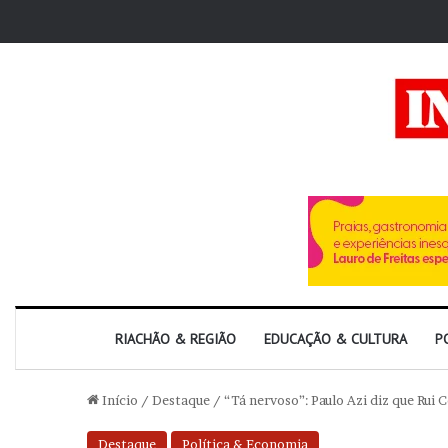
RIACHÃO & REGIÃO
EDUCAÇÃO & CULTURA
P
Início
/
Destaque
/
“Tá nervoso”: Paulo Azi diz que Rui
Destaque
Política & Economia