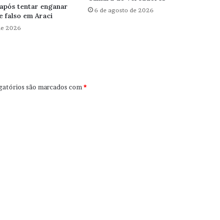
após tentar enganar
6 de agosto de 2026
 falso em Araci
de 2026
gatórios são marcados com
*