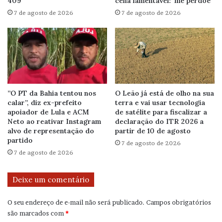
409
cena lamentável: ‘me perdoe’
7 de agosto de 2026
7 de agosto de 2026
”O PT da Bahia tentou nos
O Leão já está de olho na sua
calar”, diz ex-prefeito
terra e vai usar tecnologia
apoiador de Lula e ACM
de satélite para fiscalizar a
Neto ao reativar Instagram
declaração do ITR 2026 a
alvo de representação do
partir de 10 de agosto
partido
7 de agosto de 2026
7 de agosto de 2026
Deixe um comentário
O seu endereço de e-mail não será publicado.
Campos obrigatórios
são marcados com
*