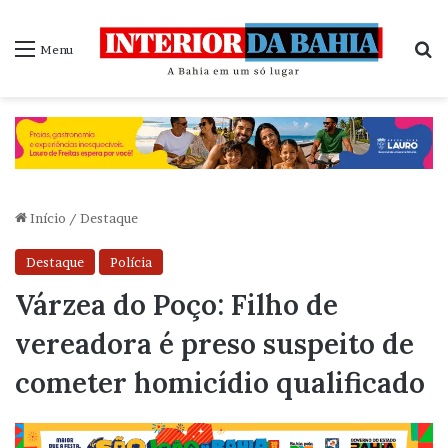
P
Menu
Início
/
Destaque
Destaque
Polícia
Várzea do Poço: Filho de
vereadora é preso suspeito de
cometer homicídio qualificado