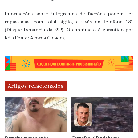
Informações sobre integrantes de facções podem ser
repassadas, com total sigilo, através do telefone 181
(Disque Denúncia da SSP). O anonimato é garantido por
lei. (Fonte: Acorda Cidade).
Artigos relacionados
Suspeito morre após
Carnaíba / Pindobaçu: