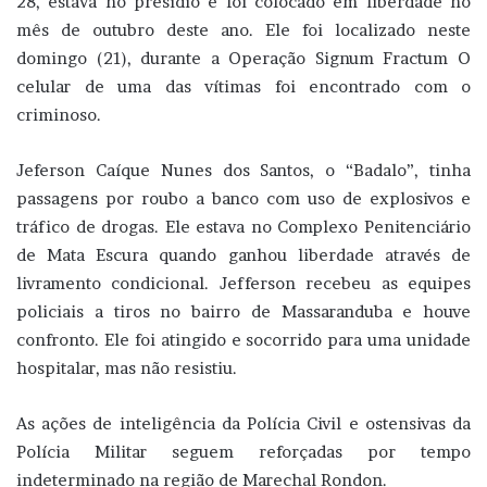
28, estava no presídio e foi colocado em liberdade no
mês de outubro deste ano. Ele foi localizado neste
domingo (21), durante a Operação Signum Fractum O
celular de uma das vítimas foi encontrado com o
criminoso.
Jeferson Caíque Nunes dos Santos, o “Badalo”, tinha
passagens por roubo a banco com uso de explosivos e
tráfico de drogas. Ele estava no Complexo Penitenciário
de Mata Escura quando ganhou liberdade através de
livramento condicional. Jefferson recebeu as equipes
policiais a tiros no bairro de Massaranduba e houve
confronto. Ele foi atingido e socorrido para uma unidade
hospitalar, mas não resistiu.
As ações de inteligência da Polícia Civil e ostensivas da
Polícia Militar seguem reforçadas por tempo
indeterminado na região de Marechal Rondon.