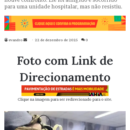
para uma unidade hospitalar, mas não resistiu.
evandro
Mande
22 de dezembro de 2025
0
um
e-
Foto com Link de
mail
Direcionamento
Clique na imagem para ser redirecionado para o site.