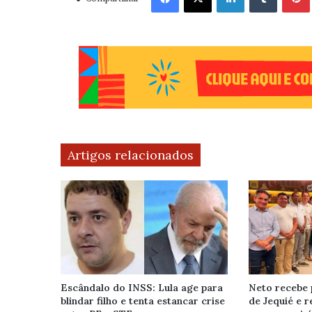
Artigos relacionados
Escândalo do INSS: Lula age para
Neto recebe 
blindar filho e tenta estancar crise
de Jequié e 