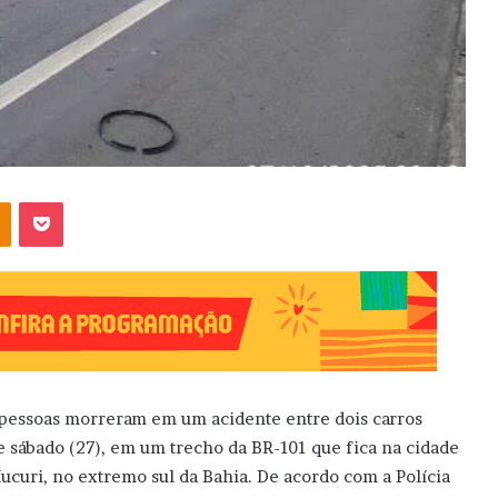
OK
Pocket
pessoas morreram em um acidente entre dois carros
e sábado (27), em um trecho da BR-101 que fica na cidade
ucuri, no extremo sul da Bahia. De acordo com a Polícia