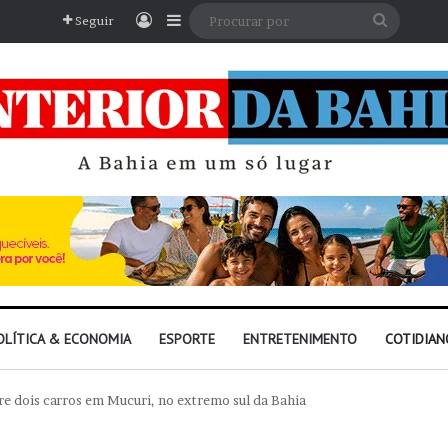
Entrar
Barra Lateral
Procura
Seguir
por
OLÍTICA & ECONOMIA
ESPORTE
ENTRETENIMENTO
COTIDIAN
e dois carros em Mucuri, no extremo sul da Bahia