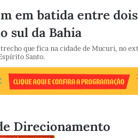
m em batida entre dois
o sul da Bahia
recho que fica na cidade de Mucuri, no ext
spírito Santo.
de Direcionamento