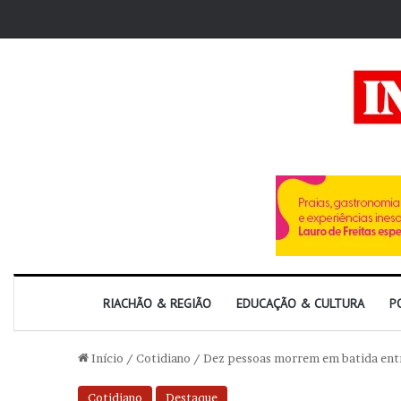
RIACHÃO & REGIÃO
EDUCAÇÃO & CULTURA
P
Início
/
Cotidiano
/
Dez pessoas morrem em batida entr
Cotidiano
Destaque