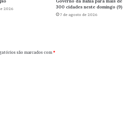
pio
Governo da Bahia para mais de
300 cidades neste domingo (9)
de 2026
7 de agosto de 2026
gatórios são marcados com
*