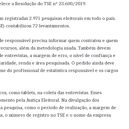
belece a Resolução do TSE nº 23.600/2019.
m registradas 2.971 pesquisas eleitorais em todo o país.
E) contabilizou 72 levantamentos.
ade responsável precisa informar quem contratou e quem
 recursos, além da metodologia usada. Também devem
e entrevistas, a margem de erro, o nível de confiança e
laridade, renda e área pesquisada. O pedido ainda deve
ome do profissional de estatística responsável e os cargos
, como tablets, na coleta das entrevistas. Esses
mento pela Justiça Eleitoral. Na divulgação dos
 da pesquisa, como o período de realização, a margem de
tas, o número de registro no TSE e o nome da empresa