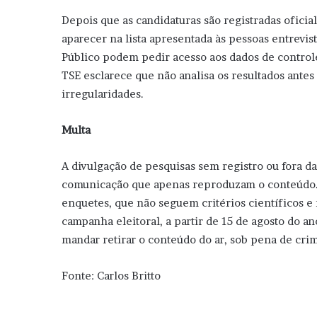
Depois que as candidaturas são registradas ofic
aparecer na lista apresentada às pessoas entrevist
Público podem pedir acesso aos dados de controle 
TSE esclarece que não analisa os resultados ante
irregularidades.
Multa
A divulgação de pesquisas sem registro ou fora da
comunicação que apenas reproduzam o conteúdo. O
enquetes, que não seguem critérios científicos e n
campanha eleitoral, a partir de 15 de agosto do an
mandar retirar o conteúdo do ar, sob pena de cri
Fonte: Carlos Britto