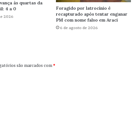
vança às quartas da
Foragido por latrocínio é
l: 4 a 0
recapturado após tentar enganar
de 2026
PM com nome falso em Araci
6 de agosto de 2026
gatórios são marcados com
*