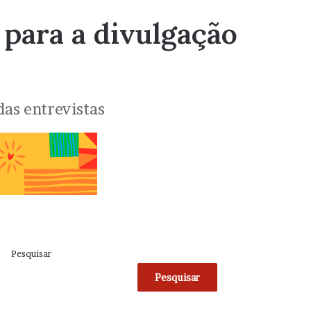
o para a divulgação
das entrevistas
Pesquisar
Pesquisar