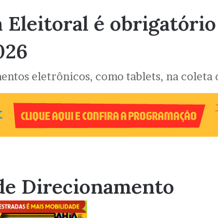
 Eleitoral é obrigatóri
026
ntos eletrônicos, como tablets, na coleta 
de Direcionamento