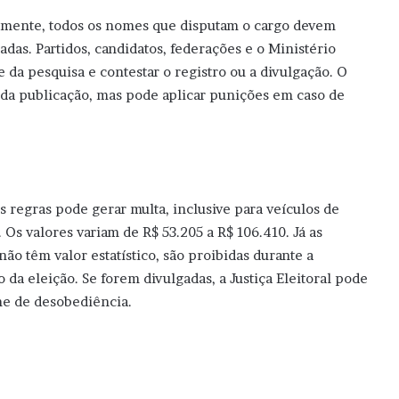
ialmente, todos os nomes que disputam o cargo devem
adas. Partidos, candidatos, federações e o Ministério
da pesquisa e contestar o registro ou a divulgação. O
s da publicação, mas pode aplicar punições em caso de
s regras pode gerar multa, inclusive para veículos de
s valores variam de R$ 53.205 a R$ 106.410. Já as
ão têm valor estatístico, são proibidas durante a
o da eleição. Se forem divulgadas, a Justiça Eleitoral pode
me de desobediência.