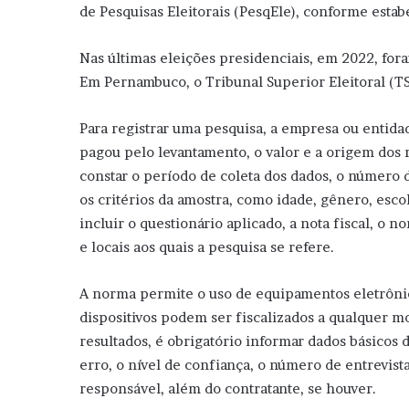
de Pesquisas Eleitorais (PesqEle), conforme esta
Nas últimas eleições presidenciais, em 2022, fora
Em Pernambuco, o Tribunal Superior Eleitoral (TS
Para registrar uma pesquisa, a empresa ou entid
pagou pelo levantamento, o valor e a origem dos
constar o período de coleta dos dados, o número d
os critérios da amostra, como idade, gênero, esco
incluir o questionário aplicado, a nota fiscal, o n
e locais aos quais a pesquisa se refere.
A norma permite o uso de equipamentos eletrônicos
dispositivos podem ser fiscalizados a qualquer mo
resultados, é obrigatório informar dados básicos
erro, o nível de confiança, o número de entrevis
responsável, além do contratante, se houver.