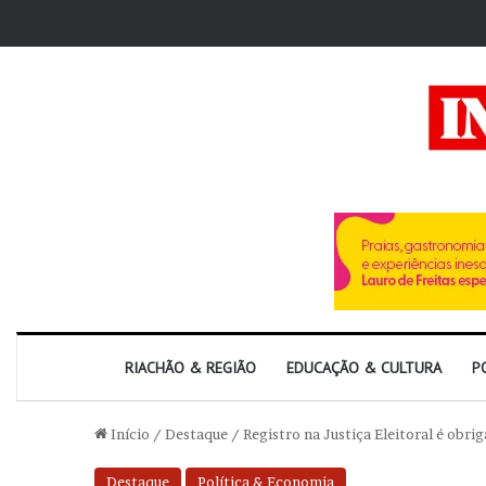
RIACHÃO & REGIÃO
EDUCAÇÃO & CULTURA
P
Início
/
Destaque
/
Registro na Justiça Eleitoral é obri
Destaque
Política & Economia