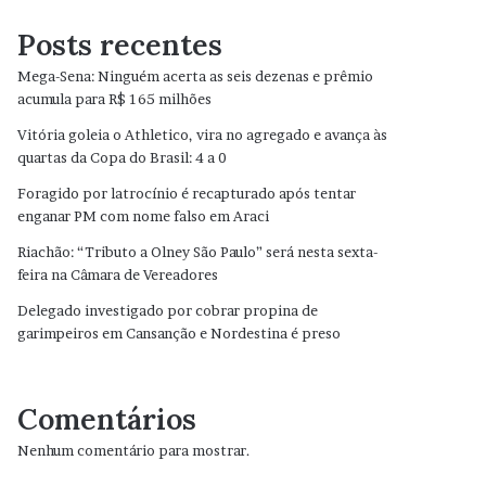
Posts recentes
Mega-Sena: Ninguém acerta as seis dezenas e prêmio
acumula para R$ 165 milhões
Vitória goleia o Athletico, vira no agregado e avança às
quartas da Copa do Brasil: 4 a 0
Foragido por latrocínio é recapturado após tentar
enganar PM com nome falso em Araci
Riachão: “Tributo a Olney São Paulo” será nesta sexta-
feira na Câmara de Vereadores
Delegado investigado por cobrar propina de
garimpeiros em Cansanção e Nordestina é preso
Comentários
Nenhum comentário para mostrar.