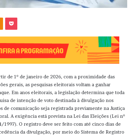
OK
Pocket
rtir de 1º de janeiro de 2026, com a proximidade das
ções gerais, as pesquisas eleitorais voltam a ganhar
aque. Em anos eleitorais, a legislação determina que toda
uisa de intenção de voto destinada à divulgação nos
s de comunicação seja registrada previamente na Justiça
toral. A exigência está prevista na Lei das Eleições (Lei nº
4/1997). O registro deve ser feito com até cinco dias de
cedência da divulgação, por meio do Sistema de Registro