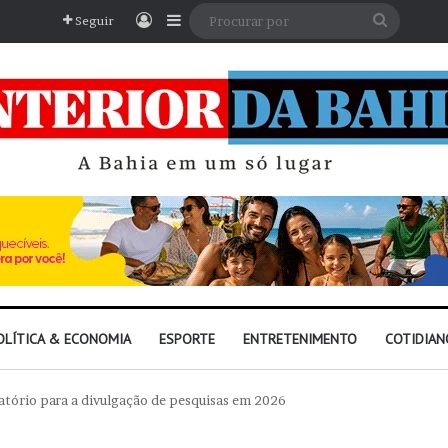
Entrar
Barra Lateral
Procura
Seguir
por
OLÍTICA & ECONOMIA
ESPORTE
ENTRETENIMENTO
COTIDIAN
gatório para a divulgação de pesquisas em 2026