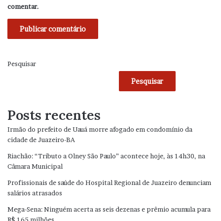
comentar.
Pesquisar
Pesquisar
Posts recentes
Irmão do prefeito de Uauá morre afogado em condomínio da
cidade de Juazeiro-BA
Riachão: “Tributo a Olney São Paulo” acontece hoje, às 14h30, na
Câmara Municipal
Profissionais de saúde do Hospital Regional de Juazeiro denunciam
salários atrasados
Mega-Sena: Ninguém acerta as seis dezenas e prêmio acumula para
R$ 165 milhões