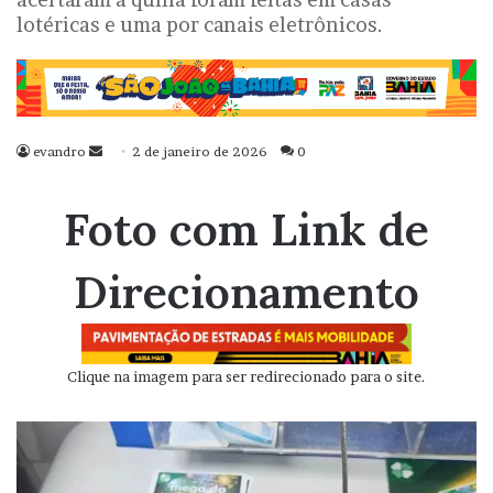
lotéricas e uma por canais eletrônicos.
evandro
Mande
2 de janeiro de 2026
0
um
e-
Foto com Link de
mail
Direcionamento
Clique na imagem para ser redirecionado para o site.