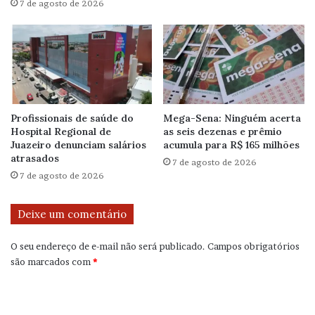
7 de agosto de 2026
Profissionais de saúde do
Mega-Sena: Ninguém acerta
Hospital Regional de
as seis dezenas e prêmio
Juazeiro denunciam salários
acumula para R$ 165 milhões
atrasados
7 de agosto de 2026
7 de agosto de 2026
Deixe um comentário
O seu endereço de e-mail não será publicado.
Campos obrigatórios
são marcados com
*
C
o