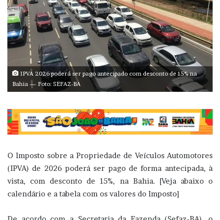
IPVA 2026 poderá ser pago antecipado com desconto de 15% na
Bahia — Foto: SEFAZ-BA
O Imposto sobre a Propriedade de Veículos Automotores
(IPVA) de 2026 poderá ser pago de forma antecipada, à
vista, com desconto de 15%, na Bahia. [Veja abaixo o
calendário e a tabela com os valores do Imposto]
De acordo com a Secretaria da Fazenda (Sefaz-BA), o