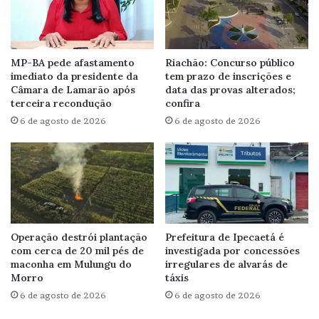
MP-BA pede afastamento
Riachão: Concurso público
imediato da presidente da
tem prazo de inscrições e
Câmara de Lamarão após
data das provas alterados;
terceira recondução
confira
6 de agosto de 2026
6 de agosto de 2026
Operação destrói plantação
Prefeitura de Ipecaetá é
com cerca de 20 mil pés de
investigada por concessões
maconha em Mulungu do
irregulares de alvarás de
Morro
táxis
6 de agosto de 2026
6 de agosto de 2026