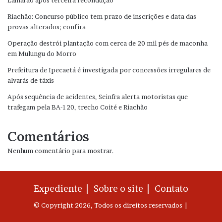
Riachão: Concurso público tem prazo de inscrições e data das
provas alterados; confira
Operação destrói plantação com cerca de 20 mil pés de maconha
em Mulungu do Morro
Prefeitura de Ipecaetá é investigada por concessões irregulares de
alvarás de táxis
Após sequência de acidentes, Seinfra alerta motoristas que
trafegam pela BA-120, trecho Coité e Riachão
Comentários
Nenhum comentário para mostrar.
Expediente |
Sobre o site |
Contato
© Copyright 2026, Todos os direitos reservados |