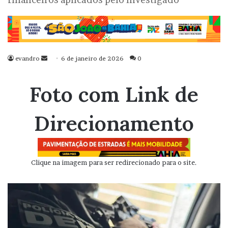
evandro
Mande
6 de janeiro de 2026
0
um
e-
Foto com Link de
mail
Direcionamento
Clique na imagem para ser redirecionado para o site.