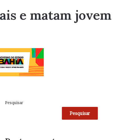
iais e matam jovem
Pesquisar
Pesquisar