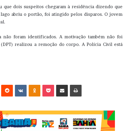
ou que dois suspeitos chegaram à residência dizendo que
ago abriu o portão, foi atingido pelos disparos. O jovem
al.
 não foram identificados. A motivação também não foi
(DPT) realizou a remoção do corpo. A Polícia Civil está
erest
Reddit
VK
OK
Pocket
Compartilhar via e-mail
Imprimir