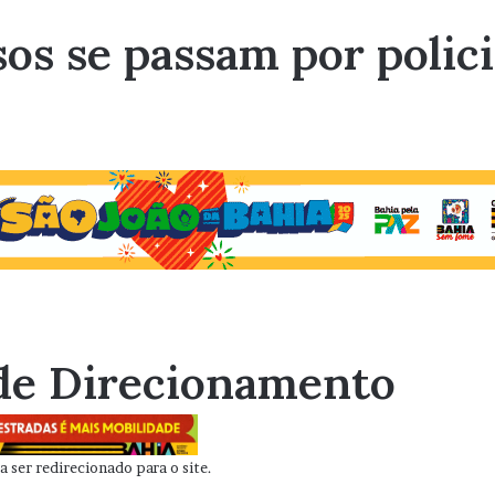
sos se passam por polic
de Direcionamento
 ser redirecionado para o site.