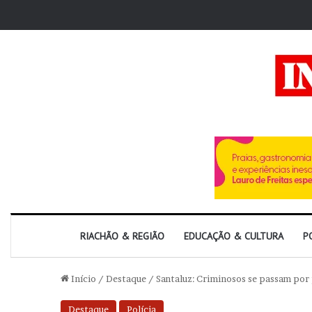
RIACHÃO & REGIÃO
EDUCAÇÃO & CULTURA
P
Início
/
Destaque
/
Santaluz: Criminosos se passam por 
Destaque
Polícia