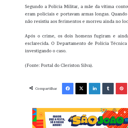
Segundo a Polícia Militar, a mãe da vítima cont
eram policiais e portavam armas longas. Quando I
não resistiu aos ferimentos e morreu ainda no loc
Após o crime, os dois homens fugiram e ainda
esclarecida. O Departamento de Polícia Técnica 
investigando o caso.
(Fonte: Portal do Cleriston Silva).
Facebook
X
Linkedin
Tumblr
Pint
Compartilhar