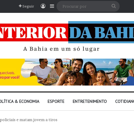
Entrar
Barra Lateral
Procura
Seguir
por
OLÍTICA & ECONOMIA
ESPORTE
ENTRETENIMENTO
COTIDIAN
policiais e matam jovem a tiros