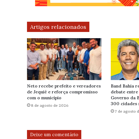
Artigos relacionados
Neto recebe prefeito e vereadores
Band Bahia re
de Jequié e reforça compromisso
debate entre
com o município
Governo da B
300 cidades 
8 de agosto de 2026
7 de agosto 
Deixe um comentário