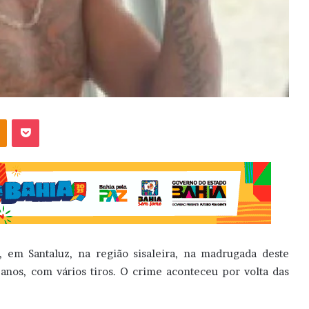
OK
Pocket
 em Santaluz, na região sisaleira, na madrugada deste
anos, com vários tiros. O crime aconteceu por volta das